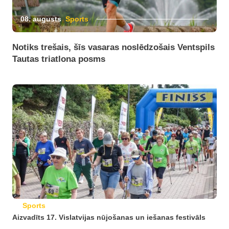
08. augusts
Sports
Notiks trešais, šīs vasaras noslēdzošais Ventspils
Tautas triatlona posms
Sports
Aizvadīts 17. Vislatvijas nūjošanas un iešanas festivāls