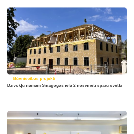
Būvniecības projekti
Dzīvokļu namam Sinagogas ielā 2 nosvinēti spāru svētki