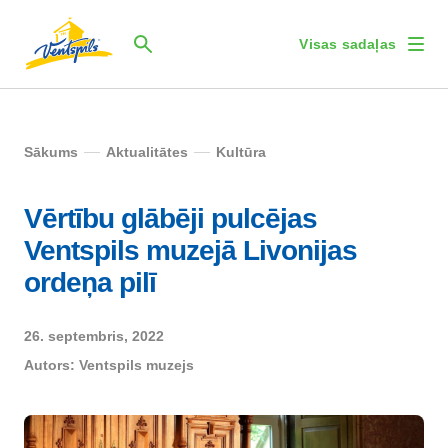
Visas sadaļas
Sākums
Aktualitātes
Kultūra
Vērtību glābēji pulcējas
Ventspils muzejā Livonijas
ordeņa pilī
26. septembris, 2022
Autors:
Ventspils muzejs