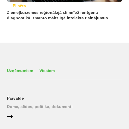
Pilsēta
Ziemeļkurzemes reģionālajā slimnīcā rentgena
diagnostikā izmanto mākslīgā intelekta risinājumus
Uzņēmumiem
Viesiem
Pārvalde
Dome, sēdes, politika, dokumenti