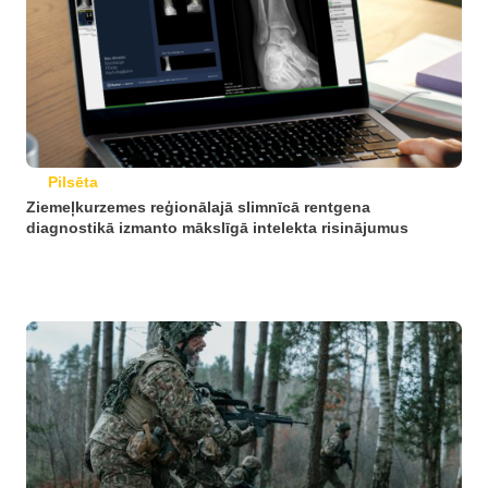
Pilsēta
Ziemeļkurzemes reģionālajā slimnīcā rentgena
diagnostikā izmanto mākslīgā intelekta risinājumus