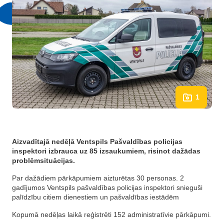
1
Aizvadītajā nedēļā Ventspils Pašvaldības policijas
inspektori izbrauca uz 85 izsaukumiem, risinot dažādas
problēmsituācijas.
Par dažādiem pārkāpumiem aizturētas 30 personas. 2
gadījumos Ventspils pašvaldības policijas inspektori snieguši
palīdzību citiem dienestiem un pašvaldības iestādēm
Kopumā nedēļas laikā reģistrēti 152 administratīvie pārkāpumi.