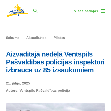
Visas sadaļas
Sākums
Aktualitātes
Pilsēta
Aizvadītajā nedēļā Ventspils
Pašvaldības policijas inspektori
izbrauca uz 85 izsaukumiem
21. jūlijs, 2025
Autors:
Ventspils Pašvaldības policija