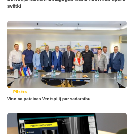
svētki
Pilsēta
Vinnica pateicas Ventspilij par sadarbību