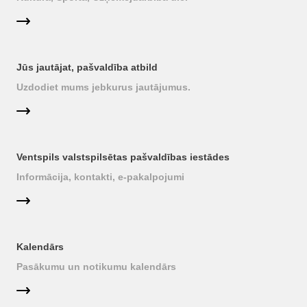
Jūs jautājat, pašvaldība atbild
Uzdodiet mums jebkurus jautājumus.
Ventspils valstspilsētas pašvaldības iestādes
Informācija, kontakti, e-pakalpojumi
Kalendārs
Pasākumu un notikumu kalendārs