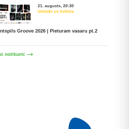
21. augusts, 20:30
Izklaide un kultūra
ntspils Groove 2026 | Pieturam vasaru pt.2
Ventspil
si notikumi