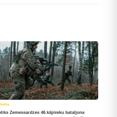
ilsēta
tiks Zemessardzes 46.kājnieku bataljona