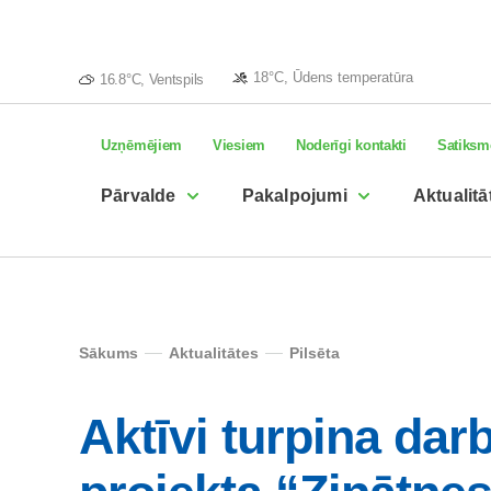
18°C, Ūdens temperatūra
16.8°C, Ventspils
Uzņēmējiem
Viesiem
Noderīgi kontakti
Satiksm
Pārvalde
Pakalpojumi
Aktualitā
Sākums
Aktualitātes
Pilsēta
Aktīvi turpina dar