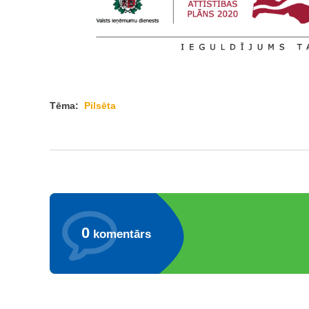
Tēma:
Pilsēta
0
komentārs