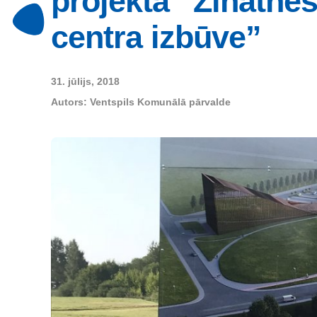
projekta “Zinātnes
centra izbūve”
31. jūlijs, 2018
Autors:
Ventspils Komunālā pārvalde