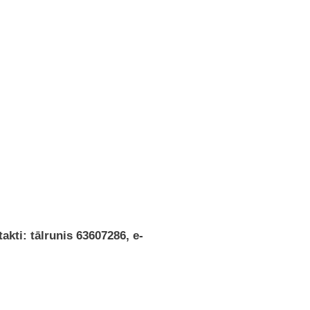
akti: tālrunis 63607286, e-