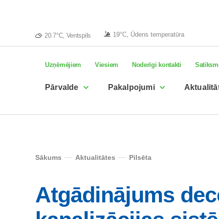
19°C, Ūdens temperatūra
20.7°C, Ventspils
Uzņēmējiem
Viesiem
Noderīgi kontakti
Satiksm
Pārvalde
Pakalpojumi
Aktualitā
Sākums
Aktualitātes
Pilsēta
Atgādinājums dece