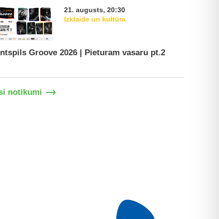
21. augusts, 20:30
Izklaide un kultūra
ntspils Groove 2026 | Pieturam vasaru pt.2
Ventspil
si notikumi