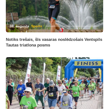
08. augusts
Sports
Notiks trešais, šīs vasaras noslēdzošais Ventspils
Tautas triatlona posms