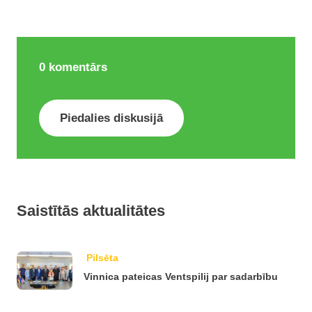
0
komentārs
Piedalies diskusijā
Saistītās aktualitātes
Pilsēta
Vinnica pateicas Ventspilij par sadarbību