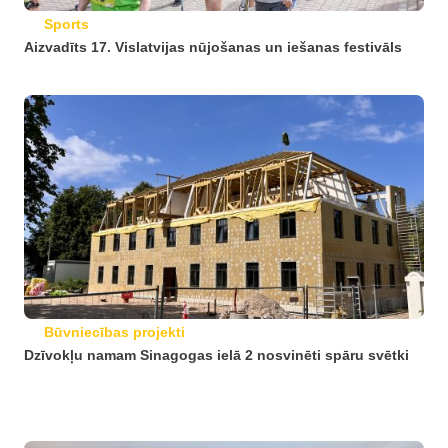
Sports
Aizvadīts 17. Vislatvijas nūjošanas un iešanas festivāls
Būvniecības projekti
Dzīvokļu namam Sinagogas ielā 2 nosvinēti spāru svētki