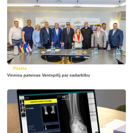
Pilsēta
Vinnica pateicas Ventspilij par sadarbību