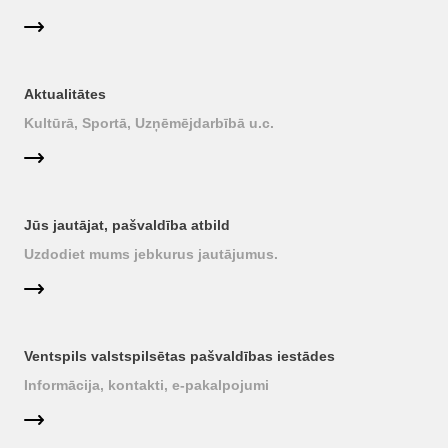
Aktualitātes
Kultūrā, Sportā, Uzņēmējdarbībā u.c.
Jūs jautājat, pašvaldība atbild
Uzdodiet mums jebkurus jautājumus.
Ventspils valstspilsētas pašvaldības iestādes
Informācija, kontakti, e-pakalpojumi