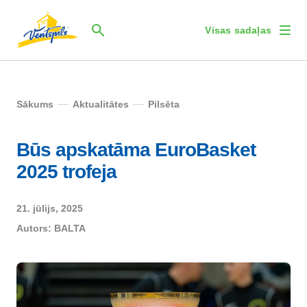
Visas sadaļas
Sākums
Aktualitātes
Pilsēta
Būs apskatāma EuroBasket
2025 trofeja
21. jūlijs, 2025
Autors:
BALTA