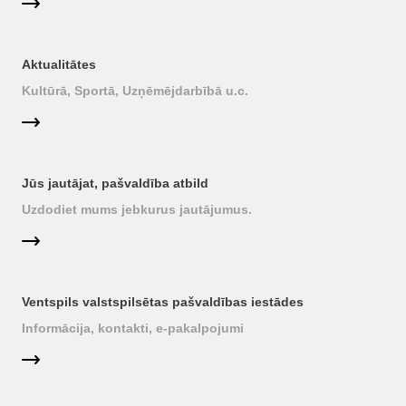
Aktualitātes
Kultūrā, Sportā, Uzņēmējdarbībā u.c.
Jūs jautājat, pašvaldība atbild
Uzdodiet mums jebkurus jautājumus.
Ventspils valstspilsētas pašvaldības iestādes
Informācija, kontakti, e-pakalpojumi