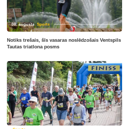
08. augusts
Sports
Notiks trešais, šīs vasaras noslēdzošais Ventspils
Tautas triatlona posms