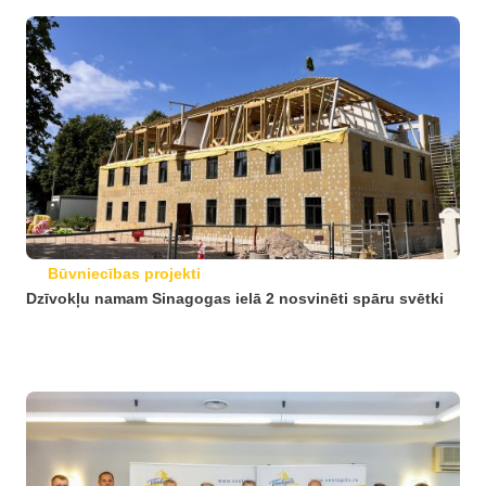
Būvniecības projekti
Dzīvokļu namam Sinagogas ielā 2 nosvinēti spāru svētki