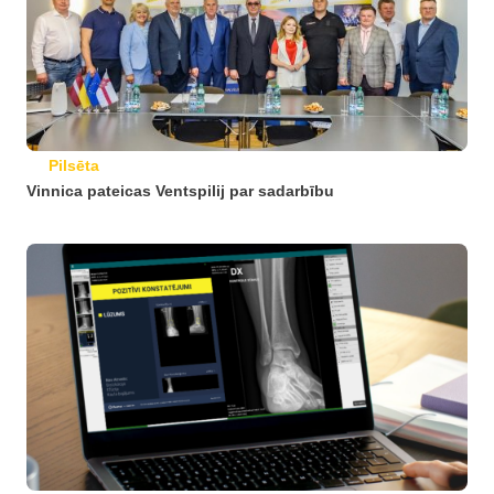
Pilsēta
Vinnica pateicas Ventspilij par sadarbību