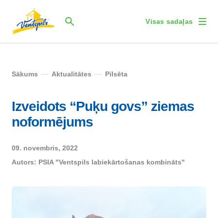
Visas sadaļas
Sākums
Aktualitātes
Pilsēta
Izveidots “Puķu govs” ziemas
noformējums
09. novembris, 2022
Autors:
PSIA "Ventspils labiekārtošanas kombināts"