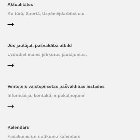
Aktualitātes
Kultūrā, Sportā, Uzņēmējdarbībā u.c.
Jūs jautājat, pašvaldība atbild
Uzdodiet mums jebkurus jautājumus.
Ventspils valstspilsētas pašvaldības iestādes
Informācija, kontakti, e-pakalpojumi
Kalendārs
Pasākumu un notikumu kalendārs