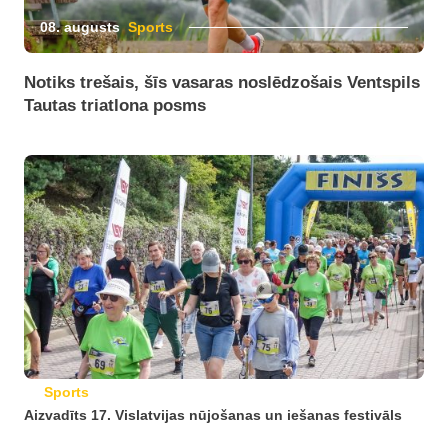
08. augusts
Sports
Notiks trešais, šīs vasaras noslēdzošais Ventspils
Tautas triatlona posms
Sports
Aizvadīts 17. Vislatvijas nūjošanas un iešanas festivāls