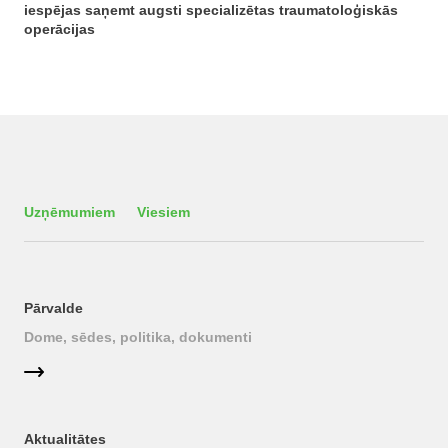
iespējas saņemt augsti specializētas traumatoloģiskās
operācijas
Uzņēmumiem
Viesiem
Pārvalde
Dome, sēdes, politika, dokumenti
Aktualitātes