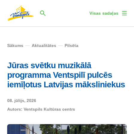
Visas sadaļas
Sākums
Aktualitātes
Pilsēta
Jūras svētku muzikālā
programma Ventspilī pulcēs
iemīļotus Latvijas māksliniekus
08. jūlijs, 2026
Autors:
Ventspils Kultūras centrs