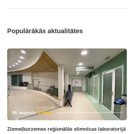
Populārākās aktualitātes
06. augusts
Pilsēta
Ziemeļkurzemes reģionālās slimnīcas laboratorijā