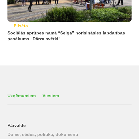
Pilsēta
Sociālās aprūpes namā “Selga” norisināsies labdarības
pasākums “Dārza svētki”
Uzņēmumiem
Viesiem
Pārvalde
Dome, sēdes, politika, dokumenti