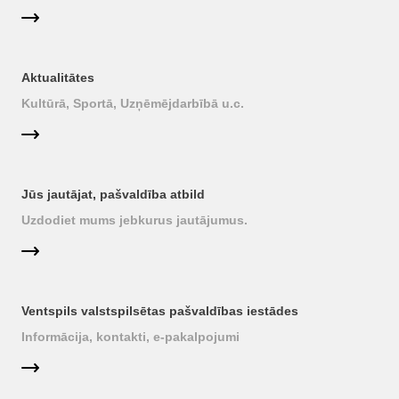
Aktualitātes
Kultūrā, Sportā, Uzņēmējdarbībā u.c.
Jūs jautājat, pašvaldība atbild
Uzdodiet mums jebkurus jautājumus.
Ventspils valstspilsētas pašvaldības iestādes
Informācija, kontakti, e-pakalpojumi