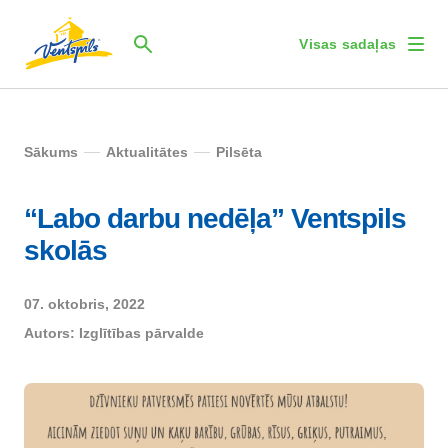
Visas sadaļas
Sākums
Aktualitātes
Pilsēta
“Labo darbu nedēļa” Ventspils
skolās
07. oktobris, 2022
Autors:
Izglītības pārvalde