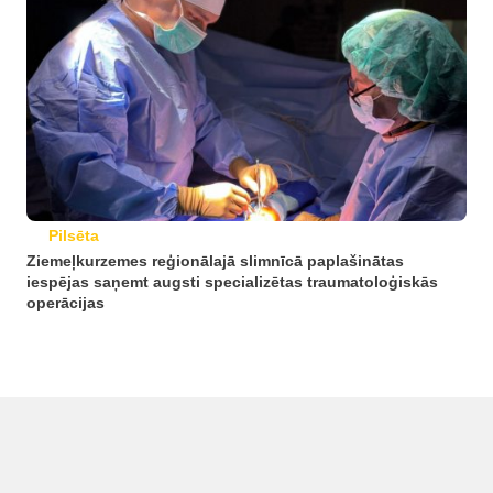
Pilsēta
Ziemeļkurzemes reģionālajā slimnīcā paplašinātas
iespējas saņemt augsti specializētas traumatoloģiskās
operācijas