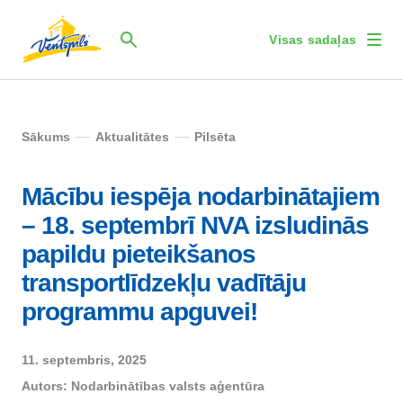
Visas sadaļas
Sākums
Aktualitātes
Pilsēta
Mācību iespēja nodarbinātajiem
– 18. septembrī NVA izsludinās
papildu pieteikšanos
transportlīdzekļu vadītāju
programmu apguvei!
11. septembris, 2025
Autors:
Nodarbinātības valsts aģentūra