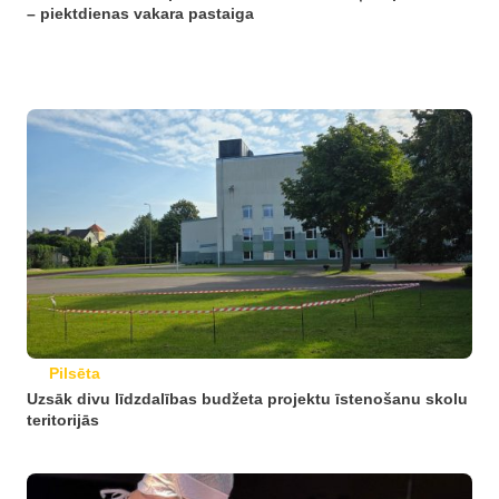
– piektdienas vakara pastaiga
Pilsēta
Uzsāk divu līdzdalības budžeta projektu īstenošanu skolu
teritorijās