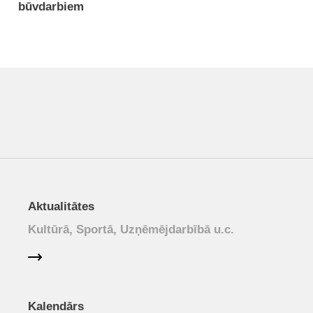
būvdarbiem
Aktualitātes
Kultūrā, Sportā, Uzņēmējdarbībā u.c.
Kalendārs