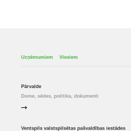
Uzņēmumiem
Viesiem
Pārvalde
Dome, sēdes, politika, dokumenti
Ventspils valstspilsētas pašvaldības iestādes