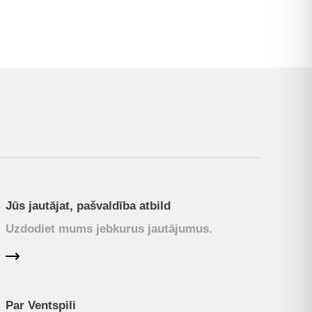
Jūs jautājat, pašvaldība atbild
Uzdodiet mums jebkurus jautājumus.
Par Ventspili