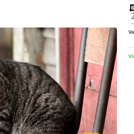
Ve
Vi