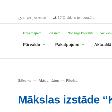
19°C, Ūdens temperatūra
18.4°C, Ventspils
Uzņēmējiem
Viesiem
Noderīgi kontakti
Satiksm
Pārvalde
Pakalpojumi
Aktualitā
Sākums
Aktualitātes
Pilsēta
Mākslas izstāde