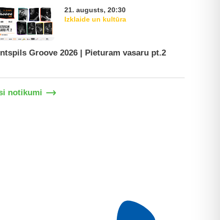
21. augusts, 20:30
Izklaide un kultūra
ntspils Groove 2026 | Pieturam vasaru pt.2
Ventspil
si notikumi