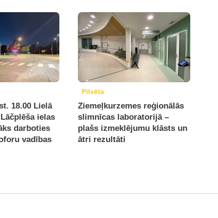
Pilsēta
t. 18.00 Lielā
Ziemeļkurzemes reģionālās
Lāčplēša ielas
slimnīcas laboratorijā –
āks darboties
plašs izmeklējumu klāsts un
oforu vadības
ātri rezultāti