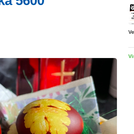
kā 5600
Ve
Vi