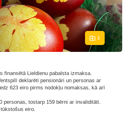
1
s finansētā Lieldienu pabalsta izmaksa.
ntspilī deklarēti pensionāri un personas ar
iedz 623 eiro pirms nodokļu nomaksas, kā arī
ersonas, tostarp 159 bērni ar invaliditāti.
tūkstošus eiro.