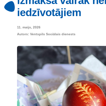
izmaksa vairāk ne
iedzīvotājiem
11. maijs, 2026
Autors:
Ventspils Sociālais dienests