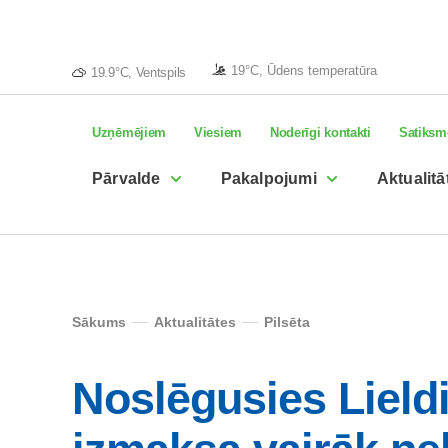
19°C, Ūdens temperatūra
19.9°C, Ventspils
Uzņēmējiem
Viesiem
Noderīgi kontakti
Satiksm
Pārvalde
Pakalpojumi
Aktualitā
Sākums
Aktualitātes
Pilsēta
Noslēgusies Lield