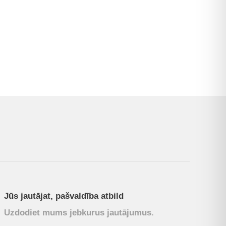
Jūs jautājat, pašvaldība atbild
Uzdodiet mums jebkurus jautājumus.