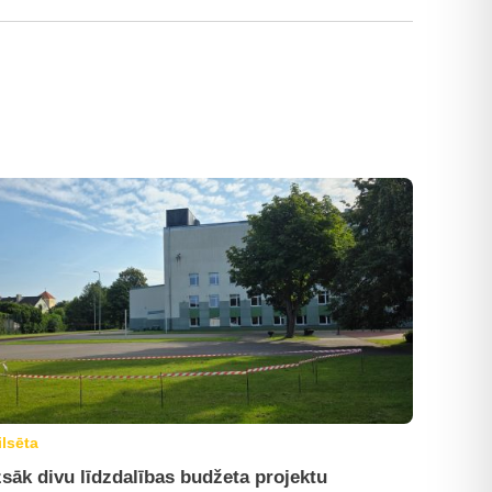
ilsēta
sāk divu līdzdalības budžeta projektu