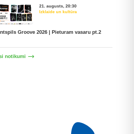
21. augusts, 20:30
Izklaide un kultūra
ntspils Groove 2026 | Pieturam vasaru pt.2
Ventspil
si notikumi