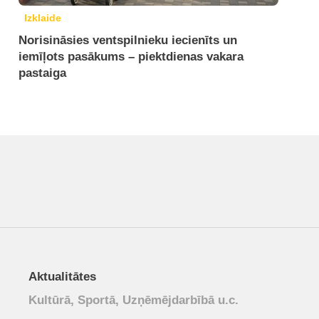
Izklaide
Norisināsies ventspilnieku iecienīts un
iemīļots pasākums – piektdienas vakara
pastaiga
Aktualitātes
Kultūrā, Sportā, Uzņēmējdarbībā u.c.