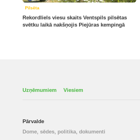
Pilsēta
Rekordliels viesu skaits Ventspils pilsētas
svētku laikā nakšņojis Piejūras kempingā
Uzņēmumiem
Viesiem
Pārvalde
Dome, sēdes, politika, dokumenti