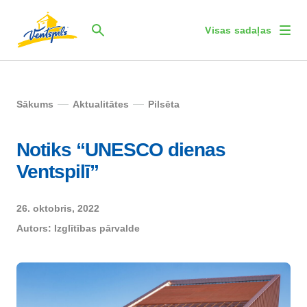
Visas sadaļas
Sākums
Aktualitātes
Pilsēta
Notiks “UNESCO dienas
Ventspilī”
26. oktobris, 2022
Autors:
Izglītības pārvalde