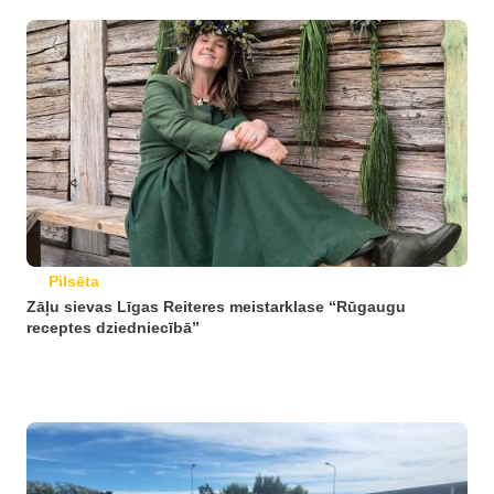
Pilsēta
Zāļu sievas Līgas Reiteres meistarklase “Rūgaugu
receptes dziedniecībā”