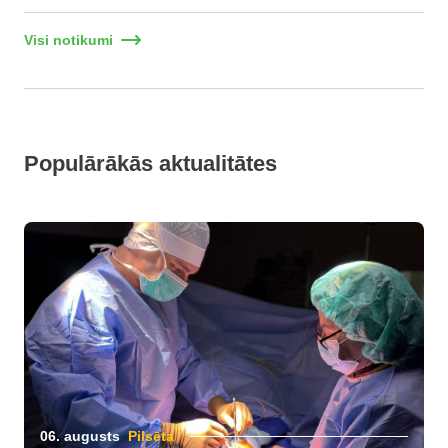
Visi notikumi
Populārākās aktualitātes
06. augusts
Pilsēta