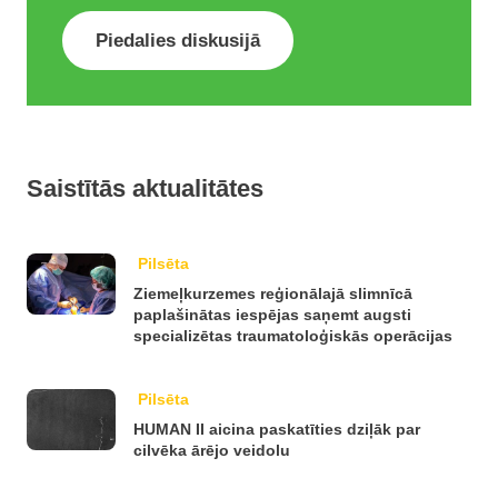
Piedalies diskusijā
Saistītās aktualitātes
Pilsēta
Ziemeļkurzemes reģionālajā slimnīcā
paplašinātas iespējas saņemt augsti
specializētas traumatoloģiskās operācijas
Pilsēta
HUMAN II aicina paskatīties dziļāk par
cilvēka ārējo veidolu