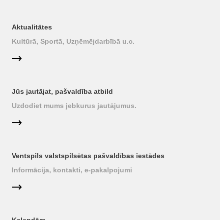
Aktualitātes
Kultūrā, Sportā, Uzņēmējdarbībā u.c.
Jūs jautājat, pašvaldība atbild
Uzdodiet mums jebkurus jautājumus.
Ventspils valstspilsētas pašvaldības iestādes
Informācija, kontakti, e-pakalpojumi