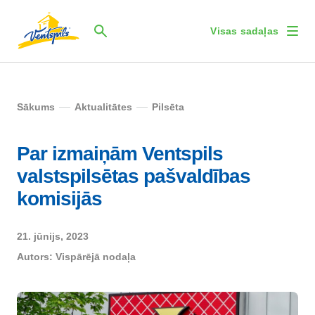
Visas sadaļas
Sākums
Aktualitātes
Pilsēta
Par izmaiņām Ventspils
valstspilsētas pašvaldības
komisijās
21. jūnijs, 2023
Autors:
Vispārējā nodaļa