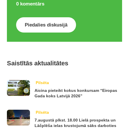
0
komentārs
Piedalies diskusijā
Saistītās aktualitātes
Pilsēta
Aicina pieteikt kokus konkursam “Eiropas
Gada koks Latvijā 2026”
Pilsēta
7.augustā plkst. 18.00 Lielā prospekta un
Lāčplēša ielas krustojumā sāks darboties