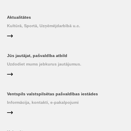
Aktualitātes
Kultūrā, Sportā, Uzņēmējdarbībā u.c.
Jūs jautājat, pašvaldība atbild
Uzdodiet mums jebkurus jautājumus.
Ventspils valstspilsētas pašvaldības iestādes
Informācija, kontakti, e-pakalpojumi