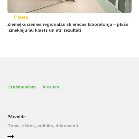
Pilsēta
Ziemeļkurzemes reģionālās slimnīcas laboratorijā – plašs
izmeklējumu klāsts un ātri rezultāti
Uzņēmumiem
Viesiem
Pārvalde
Dome, sēdes, politika, dokumenti