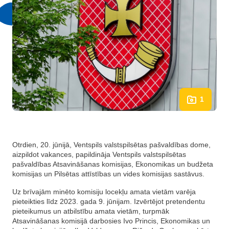
1
Otrdien, 20. jūnijā, Ventspils valstspilsētas pašvaldības dome,
aizpildot vakances, papildināja Ventspils valstspilsētas
pašvaldības Atsavināšanas komisijas, Ekonomikas un budžeta
komisijas un Pilsētas attīstības un vides komisijas sastāvus.
Uz brīvajām minēto komisiju locekļu amata vietām varēja
pieteikties līdz 2023. gada 9. jūnijam. Izvērtējot pretendentu
pieteikumus un atbilstību amata vietām, turpmāk
Atsavināšanas komisijā darbosies Ivo Princis, Ekonomikas un