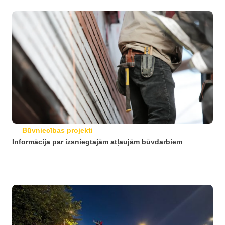
Būvniecības projekti
Informācija par izsniegtajām atļaujām būvdarbiem