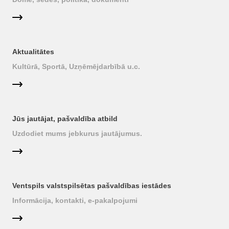
Aktualitātes
Kultūrā, Sportā, Uzņēmējdarbībā u.c.
Jūs jautājat, pašvaldība atbild
Uzdodiet mums jebkurus jautājumus.
Ventspils valstspilsētas pašvaldības iestādes
Informācija, kontakti, e-pakalpojumi