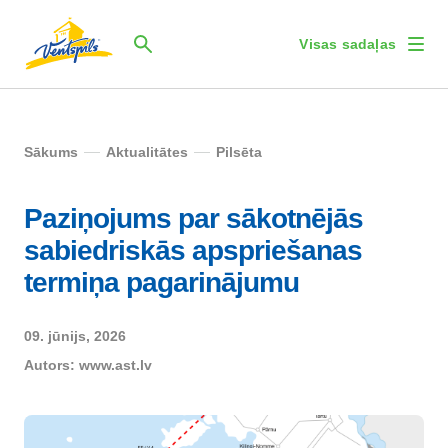
Visas sadaļas
Sākums
Aktualitātes
Pilsēta
Paziņojums par sākotnējās
sabiedriskās apspriešanas
termiņa pagarinājumu
09. jūnijs, 2026
Autors:
www.ast.lv