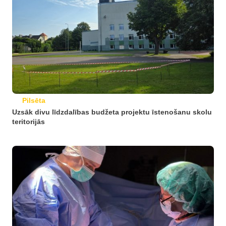
Pilsēta
Uzsāk divu līdzdalības budžeta projektu īstenošanu skolu
teritorijās