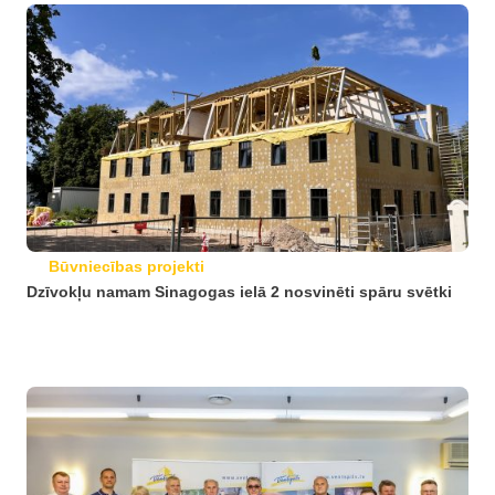
Būvniecības projekti
Dzīvokļu namam Sinagogas ielā 2 nosvinēti spāru svētki