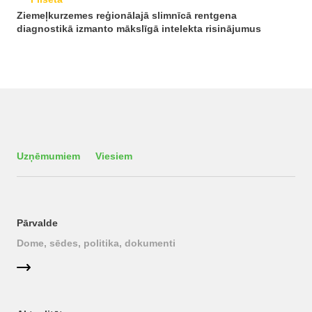
Ziemeļkurzemes reģionālajā slimnīcā rentgena
diagnostikā izmanto mākslīgā intelekta risinājumus
Uzņēmumiem
Viesiem
Pārvalde
Dome, sēdes, politika, dokumenti