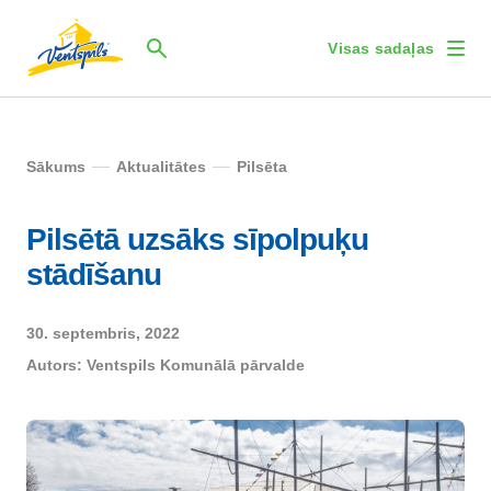
Visas sadaļas
Sākums
Aktualitātes
Pilsēta
Pilsētā uzsāks sīpolpuķu
stādīšanu
30. septembris, 2022
Autors:
Ventspils Komunālā pārvalde