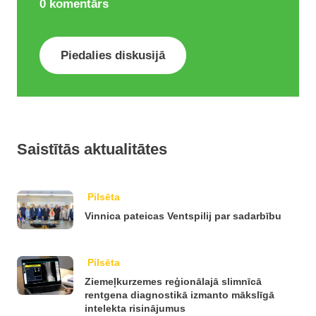
0
komentārs
Piedalies diskusijā
Saistītās aktualitātes
Pilsēta
Vinnica pateicas Ventspilij par sadarbību
Pilsēta
Ziemeļkurzemes reģionālajā slimnīcā
rentgena diagnostikā izmanto mākslīgā
intelekta risinājumus