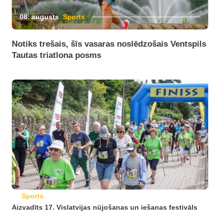
08. augusts
Sports
Notiks trešais, šīs vasaras noslēdzošais Ventspils
Tautas triatlona posms
Sports
Aizvadīts 17. Vislatvijas nūjošanas un iešanas festivāls