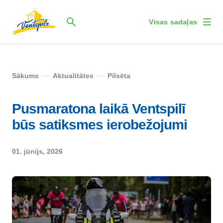
Visas sadaļas
Sākums
Aktualitātes
Pilsēta
Pusmaratona laikā Ventspilī
būs satiksmes ierobežojumi
01. jūnijs, 2026