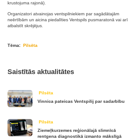
krustojuma rajonā).
Organizatori atvainojas ventspilniekiem par sagādātajām
neērtībām un aicina piedalīties Ventspils pusmaratonā vai arī
atbalstīt skrējējus.
Tēma:
Pilsēta
Saistītās aktualitātes
Pilsēta
Vinnica pateicas Ventspilij par sadarbību
Pilsēta
Ziemeļkurzemes reģionālajā slimnīcā
rentgena diagnostikā izmanto mākslīgā