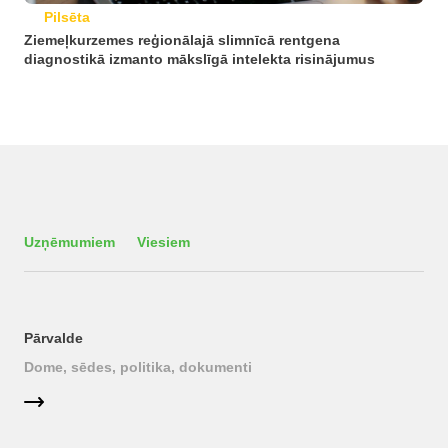
Pilsēta
Ziemeļkurzemes reģionālajā slimnīcā rentgena
diagnostikā izmanto mākslīgā intelekta risinājumus
Uzņēmumiem
Viesiem
Pārvalde
Dome, sēdes, politika, dokumenti