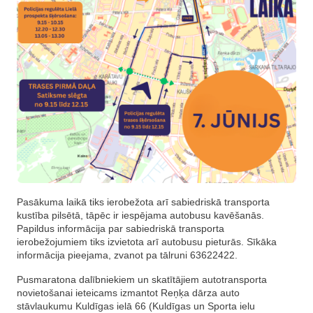
Pasākuma laikā tiks ierobežota arī sabiedriskā transporta
kustība pilsētā, tāpēc ir iespējama autobusu kavēšanās.
Papildus informācija par sabiedriskā transporta
ierobežojumiem tiks izvietota arī autobusu pieturās. Sīkāka
informācija pieejama, zvanot pa tālruni 63622422.
Pusmaratona dalībniekiem un skatītājiem autotransporta
novietošanai ieteicams izmantot Reņķa dārza auto
stāvlaukumu Kuldīgas ielā 66 (Kuldīgas un Sporta ielu