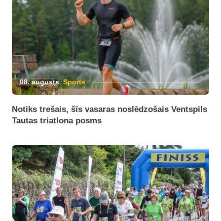
08. augusts
Sports
Notiks trešais, šīs vasaras noslēdzošais Ventspils
Tautas triatlona posms