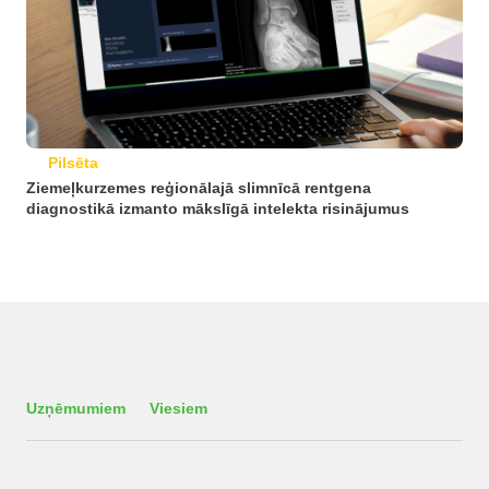
Pilsēta
Ziemeļkurzemes reģionālajā slimnīcā rentgena
diagnostikā izmanto mākslīgā intelekta risinājumus
Uzņēmumiem
Viesiem