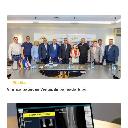
Pilsēta
Vinnica pateicas Ventspilij par sadarbību