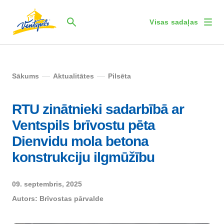
Visas sadaļas
Sākums
Aktualitātes
Pilsēta
RTU zinātnieki sadarbībā ar
Ventspils brīvostu pēta
Dienvidu mola betona
konstrukciju ilgmūžību
09. septembris, 2025
Autors:
Brīvostas pārvalde