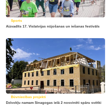
Sports
Aizvadīts 17. Vislatvijas nūjošanas un iešanas festivāls
Būvniecības projekti
Dzīvokļu namam Sinagogas ielā 2 nosvinēti spāru svētki