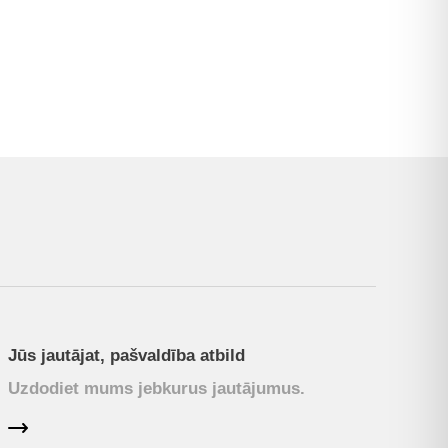
Jūs jautājat, pašvaldība atbild
Uzdodiet mums jebkurus jautājumus.