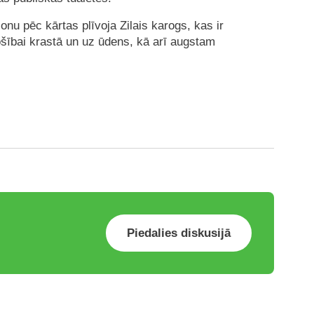
onu pēc kārtas plīvoja Zilais karogs, kas ir
drošībai krastā un uz ūdens, kā arī augstam
Piedalies diskusijā