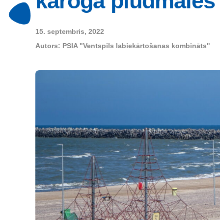
karoga pludmales 
15. septembris, 2022
Autors:
PSIA "Ventspils labiekārtošanas kombināts"