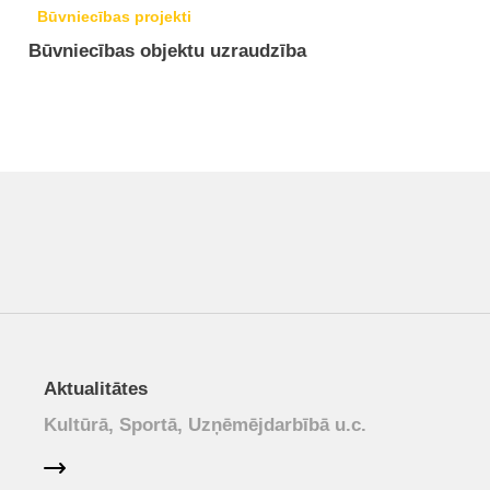
Būvniecības projekti
Būvniecības objektu uzraudzība
Aktualitātes
Kultūrā, Sportā, Uzņēmējdarbībā u.c.