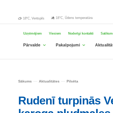
18°C, Ūdens temperatūra
18°C, Ventspils
Uzņēmējiem
Viesiem
Noderīgi kontakti
Satiksm
Pārvalde
Pakalpojumi
Aktualitā
Sākums
Aktualitātes
Pilsēta
Rudenī turpinās Ve