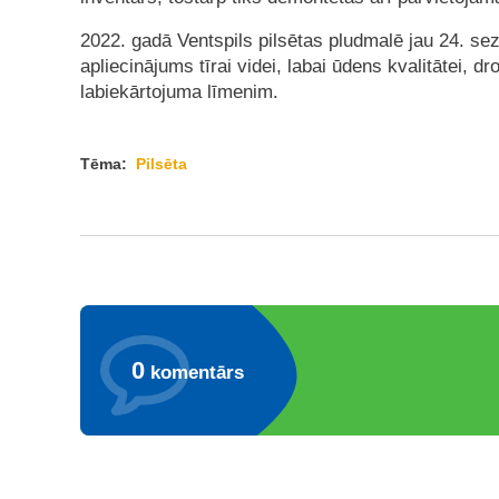
2022. gadā Ventspils pilsētas pludmalē jau 24. sez
apliecinājums tīrai videi, labai ūdens kvalitātei, 
labiekārtojuma līmenim.
Tēma:
Pilsēta
0
komentārs