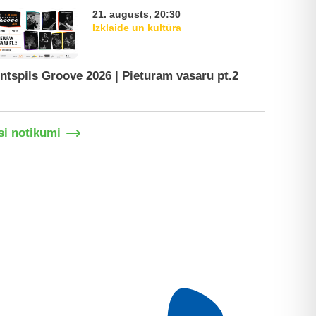
21. augusts, 20:30
Izklaide un kultūra
ntspils Groove 2026 | Pieturam vasaru pt.2
Ventspil
si notikumi