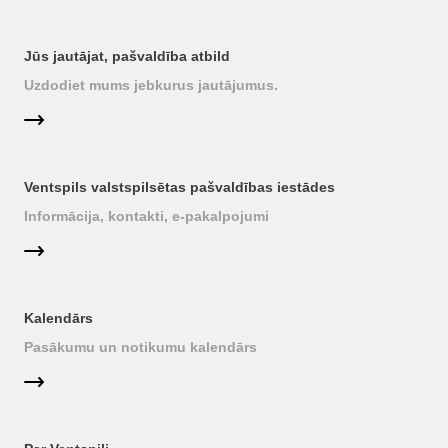
Jūs jautājat, pašvaldība atbild
Uzdodiet mums jebkurus jautājumus.
Ventspils valstspilsētas pašvaldības iestādes
Informācija, kontakti, e-pakalpojumi
Kalendārs
Pasākumu un notikumu kalendārs