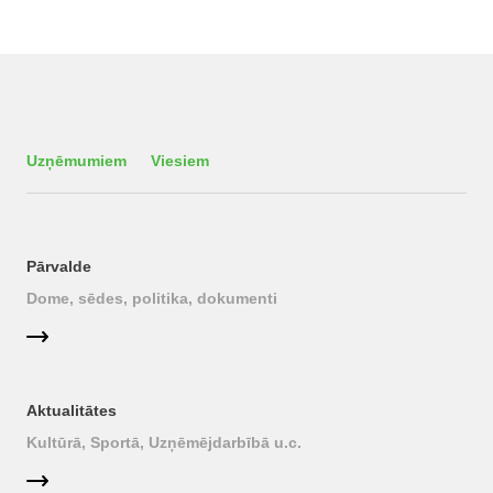
Uzņēmumiem
Viesiem
Pārvalde
Dome, sēdes, politika, dokumenti
Aktualitātes
Kultūrā, Sportā, Uzņēmējdarbībā u.c.