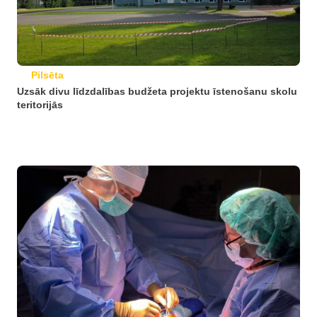
Pilsēta
Uzsāk divu līdzdalības budžeta projektu īstenošanu skolu
teritorijās