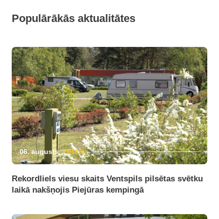
Populārākās aktualitātes
06. augusts
Pilsēta
Rekordliels viesu skaits Ventspils pilsētas svētku
laikā nakšņojis Piejūras kempingā