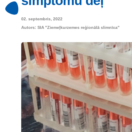
simptomu dēļ
02. septembris, 2022
Autors:
SIA "Ziemeļkurzemes reģionālā slimnīca"