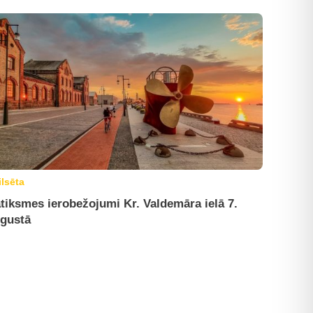
ilsēta
tiksmes ierobežojumi Kr. Valdemāra ielā 7.
gustā