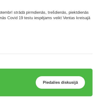
tembrī strādā pirmdienās, trešdienās, piektdienās
nās Covid 19 testu iespējams veikt Ventas kreisajā
Piedalies diskusijā