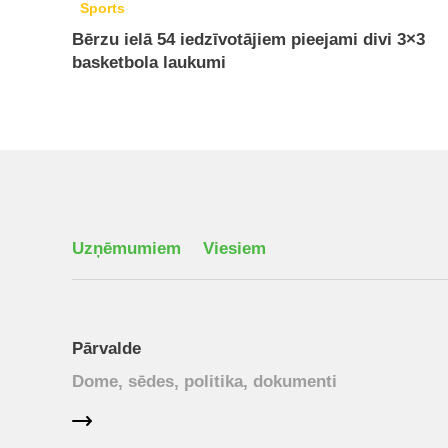
Sports
Bērzu ielā 54 iedzīvotājiem pieejami divi 3×3
basketbola laukumi
Uzņēmumiem
Viesiem
Pārvalde
Dome, sēdes, politika, dokumenti