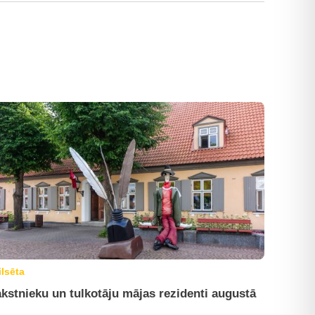
ilsēta
kstnieku un tulkotāju mājas rezidenti augustā