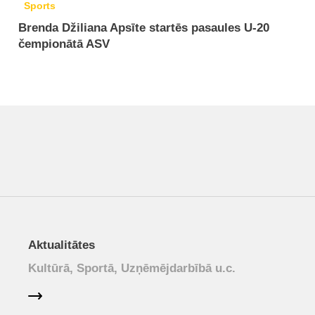
Sports
Brenda Džiliana Apsīte startēs pasaules U-20
čempionātā ASV
Aktualitātes
Kultūrā, Sportā, Uzņēmējdarbībā u.c.