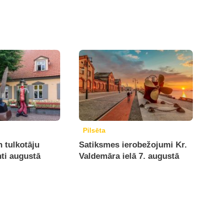
Pilsēta
 tulkotāju
Satiksmes ierobežojumi Kr.
ti augustā
Valdemāra ielā 7. augustā