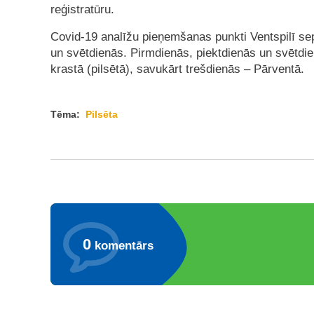
reģistratūru.
Covid-19 analīžu pieņemšanas punkti Ventspilī sep
un svētdienās. Pirmdienās, piektdienās un svētdie
krastā (pilsētā), savukārt trešdienās – Pārventā.
Tēma:
Pilsēta
0
komentārs