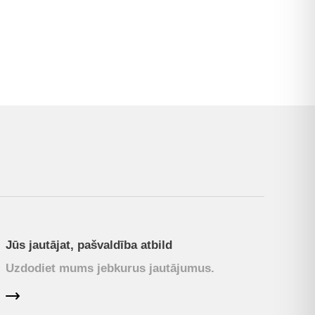
Jūs jautājat, pašvaldība atbild
Uzdodiet mums jebkurus jautājumus.