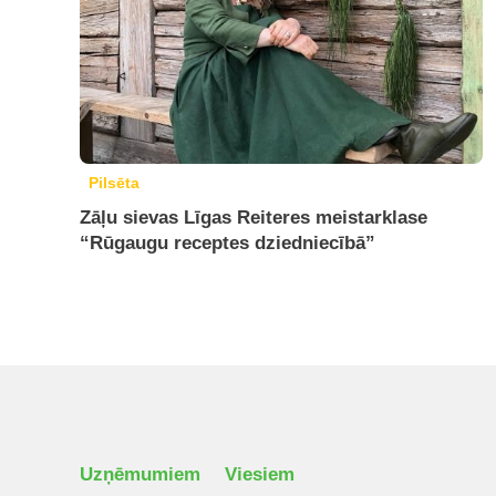
Pilsēta
Zāļu sievas Līgas Reiteres meistarklase
“Rūgaugu receptes dziedniecībā”
Uzņēmumiem
Viesiem