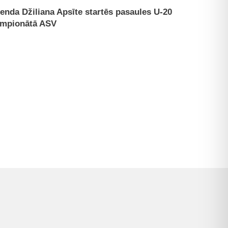
enda Džiliana Apsīte startēs pasaules U-20
mpionātā ASV