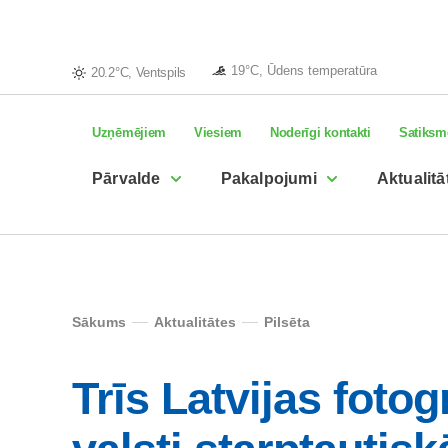
19°C, Ūdens temperatūra
20.2°C, Ventspils
Uzņēmējiem
Viesiem
Noderīgi kontakti
Satiksm
Pārvalde
Pakalpojumi
Aktualitā
Sākums
Aktualitātes
Pilsēta
Trīs Latvijas fotog