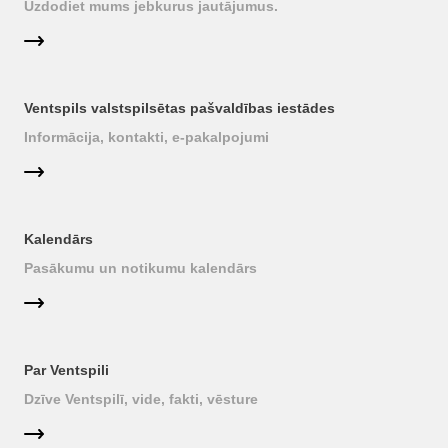
Uzdodiet mums jebkurus jautājumus.
Ventspils valstspilsētas pašvaldības iestādes
Informācija, kontakti, e-pakalpojumi
Kalendārs
Pasākumu un notikumu kalendārs
Par Ventspili
Dzīve Ventspilī, vide, fakti, vēsture