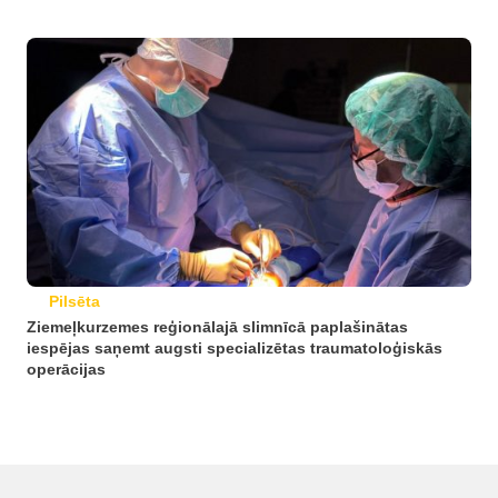
Pilsēta
Ziemeļkurzemes reģionālajā slimnīcā paplašinātas
iespējas saņemt augsti specializētas traumatoloģiskās
operācijas