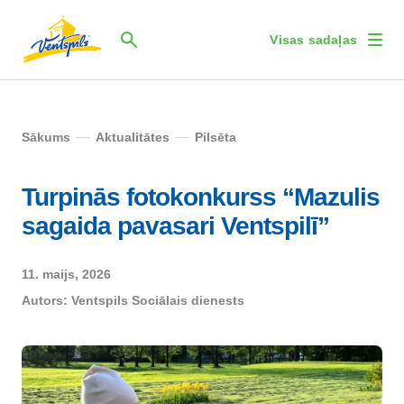
Visas sadaļas
Sākums
Aktualitātes
Pilsēta
Turpinās fotokonkurss “Mazulis
sagaida pavasari Ventspilī”
11. maijs, 2026
Autors:
Ventspils Sociālais dienests