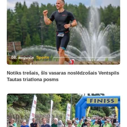
08. augusts
Sports
Notiks trešais, šīs vasaras noslēdzošais Ventspils
Tautas triatlona posms