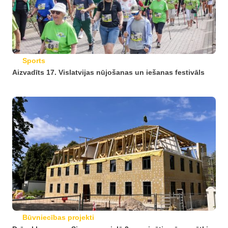
Sports
Aizvadīts 17. Vislatvijas nūjošanas un iešanas festivāls
Būvniecības projekti