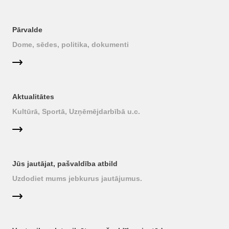
Pārvalde
Dome, sēdes, politika, dokumenti
Aktualitātes
Kultūrā, Sportā, Uzņēmējdarbībā u.c.
Jūs jautājat, pašvaldība atbild
Uzdodiet mums jebkurus jautājumus.