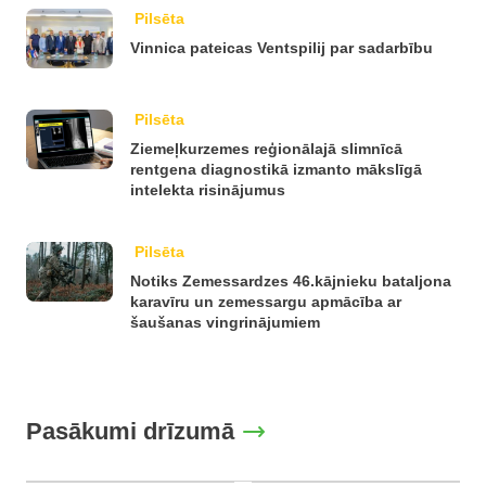
Pilsēta
Vinnica pateicas Ventspilij par sadarbību
Pilsēta
Ziemeļkurzemes reģionālajā slimnīcā
rentgena diagnostikā izmanto mākslīgā
intelekta risinājumus
Pilsēta
Notiks Zemessardzes 46.kājnieku bataljona
karavīru un zemessargu apmācība ar
šaušanas vingrinājumiem
Pasākumi drīzumā