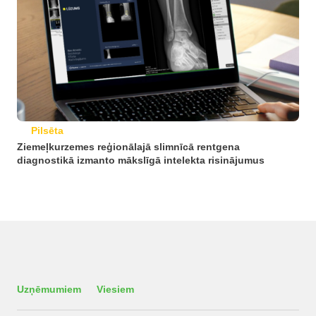
Pilsēta
Ziemeļkurzemes reģionālajā slimnīcā rentgena
diagnostikā izmanto mākslīgā intelekta risinājumus
Uzņēmumiem
Viesiem