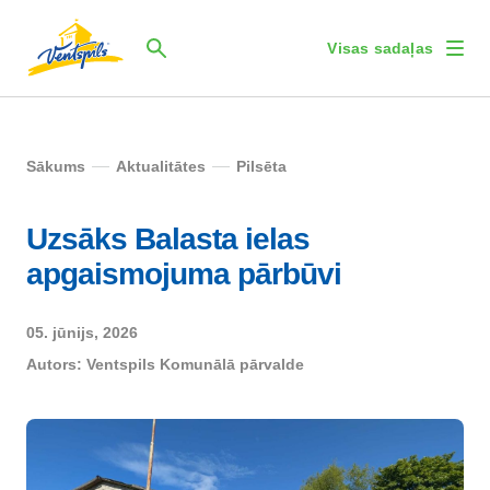
Visas sadaļas
Sākums
Aktualitātes
Pilsēta
Uzsāks Balasta ielas
apgaismojuma pārbūvi
05. jūnijs, 2026
Autors:
Ventspils Komunālā pārvalde