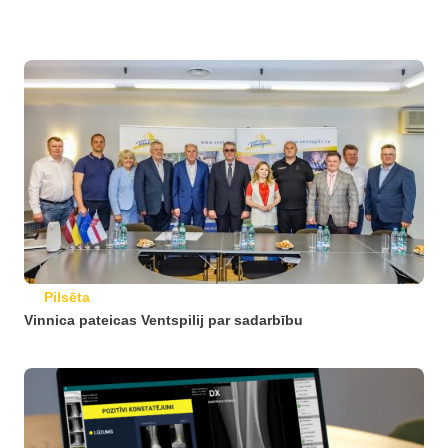
Pilsēta
Vinnica pateicas Ventspilij par sadarbību