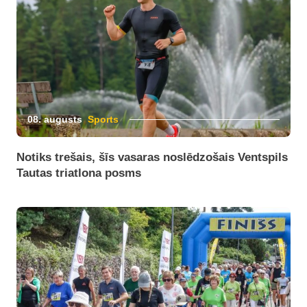
08. augusts
Sports
Notiks trešais, šīs vasaras noslēdzošais Ventspils
Tautas triatlona posms