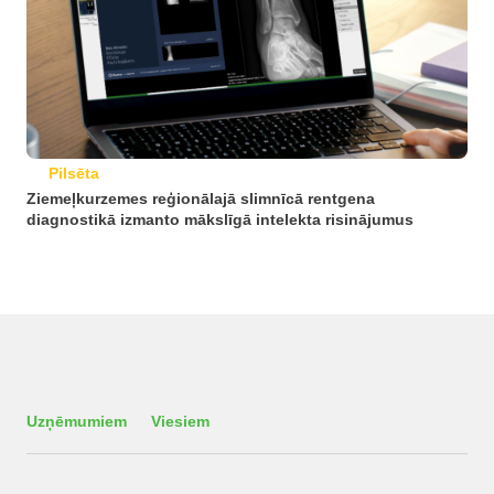
Pilsēta
Ziemeļkurzemes reģionālajā slimnīcā rentgena
diagnostikā izmanto mākslīgā intelekta risinājumus
Uzņēmumiem
Viesiem