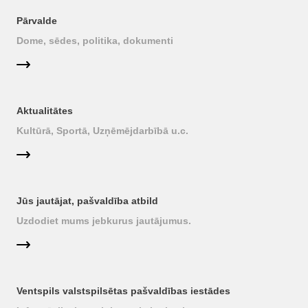
Pārvalde
Dome, sēdes, politika, dokumenti
Aktualitātes
Kultūrā, Sportā, Uzņēmējdarbībā u.c.
Jūs jautājat, pašvaldība atbild
Uzdodiet mums jebkurus jautājumus.
Ventspils valstspilsētas pašvaldības iestādes