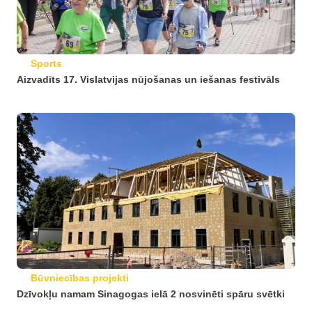
Sports
Aizvadīts 17. Vislatvijas nūjošanas un iešanas festivāls
Būvniecības projekti
Dzīvokļu namam Sinagogas ielā 2 nosvinēti spāru svētki