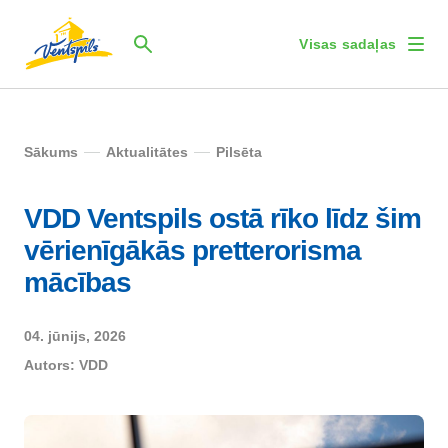
Visas sadaļas
Sākums
Aktualitātes
Pilsēta
VDD Ventspils ostā rīko līdz šim
vērienīgākās pretterorisma
mācības
04. jūnijs, 2026
Autors:
VDD