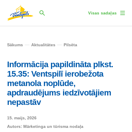
Visas sadaļas
Sākums
Aktualitātes
Pilsēta
Informācija papildināta plkst.
15.35: Ventspilī ierobežota
metanola noplūde,
apdraudējums iedzīvotājiem
nepastāv
15. maijs, 2026
Autors:
Mārketinga un tūrisma nodaļa