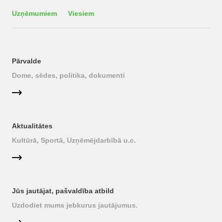
Uzņēmumiem
Viesiem
Pārvalde
Dome, sēdes, politika, dokumenti
Aktualitātes
Kultūrā, Sportā, Uzņēmējdarbībā u.c.
Jūs jautājat, pašvaldība atbild
Uzdodiet mums jebkurus jautājumus.