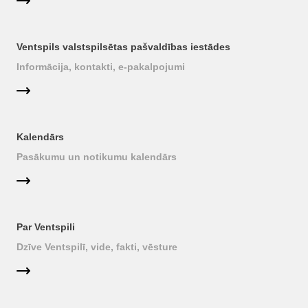
Ventspils valstspilsētas pašvaldības iestādes
Informācija, kontakti, e-pakalpojumi
Kalendārs
Pasākumu un notikumu kalendārs
Par Ventspili
Dzīve Ventspilī, vide, fakti, vēsture