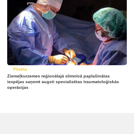
Pilsēta
Ziemeļkurzemes reģionālajā slimnīcā paplašinātas
iespējas saņemt augsti specializētas traumatoloģiskās
operācijas