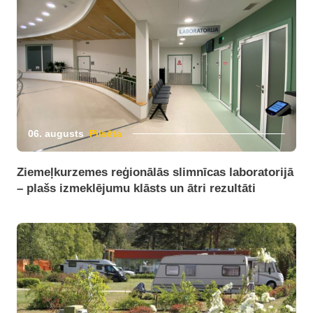
06. augusts
Pilsēta
Ziemeļkurzemes reģionālās slimnīcas laboratorijā
– plašs izmeklējumu klāsts un ātri rezultāti