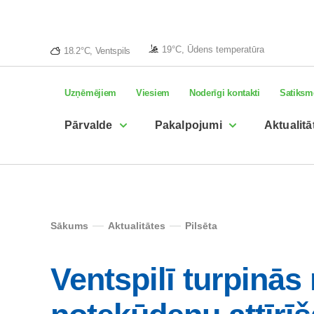
19°C, Ūdens temperatūra
18.2°C, Ventspils
Uzņēmējiem
Viesiem
Noderīgi kontakti
Satiksm
Pārvalde
Pakalpojumi
Aktualitā
Sākums
Aktualitātes
Pilsēta
Ventspilī turpinās