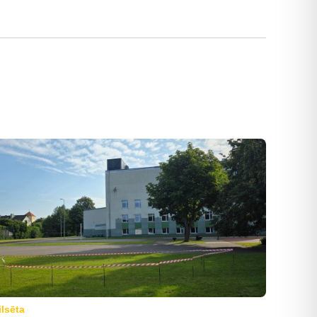
ilsēta