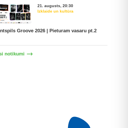
21. augusts, 20:30
Izklaide un kultūra
ntspils Groove 2026 | Pieturam vasaru pt.2
Ventspil
si notikumi