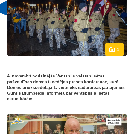
1
4. novembrī norisinājās Ventspils valstspilsētas
pašvaldības domes iknedēļas preses konference, kurā
Domes priekšsēdētāja 1. vietnieks sadarbības jautājumos
Guntis Blumbergs informēja par Ventspils pilsētas
aktualitātēm.