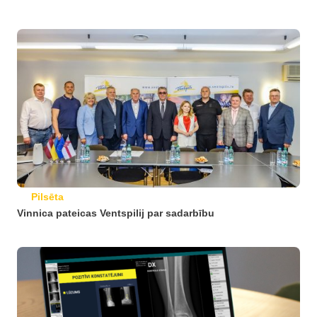
Pilsēta
Vinnica pateicas Ventspilij par sadarbību