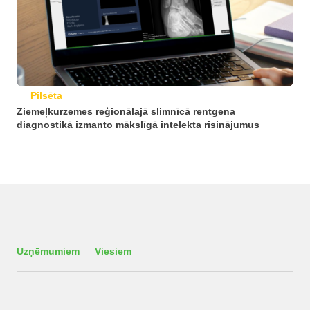
Pilsēta
Ziemeļkurzemes reģionālajā slimnīcā rentgena
diagnostikā izmanto mākslīgā intelekta risinājumus
Uzņēmumiem
Viesiem