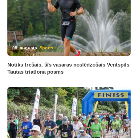
08. augusts
Sports
Notiks trešais, šīs vasaras noslēdzošais Ventspils
Tautas triatlona posms