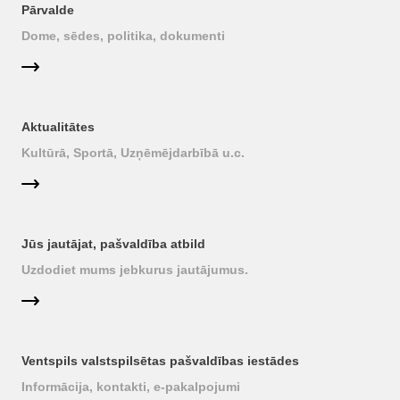
Pārvalde
Dome, sēdes, politika, dokumenti
Aktualitātes
Kultūrā, Sportā, Uzņēmējdarbībā u.c.
Jūs jautājat, pašvaldība atbild
Uzdodiet mums jebkurus jautājumus.
Ventspils valstspilsētas pašvaldības iestādes
Informācija, kontakti, e-pakalpojumi