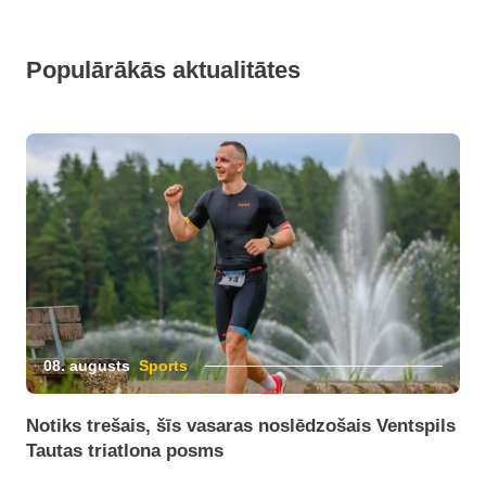
Populārākās aktualitātes
08. augusts
Sports
Notiks trešais, šīs vasaras noslēdzošais Ventspils
Tautas triatlona posms