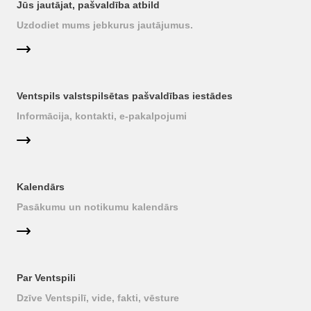
Jūs jautājat, pašvaldība atbild
Uzdodiet mums jebkurus jautājumus.
Ventspils valstspilsētas pašvaldības iestādes
Informācija, kontakti, e-pakalpojumi
Kalendārs
Pasākumu un notikumu kalendārs
Par Ventspili
Dzīve Ventspilī, vide, fakti, vēsture