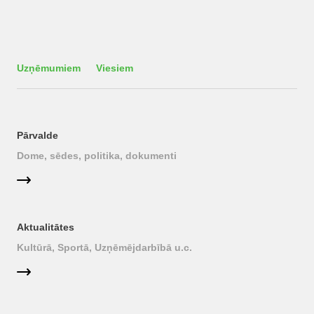
Uzņēmumiem
Viesiem
Pārvalde
Dome, sēdes, politika, dokumenti
Aktualitātes
Kultūrā, Sportā, Uzņēmējdarbībā u.c.