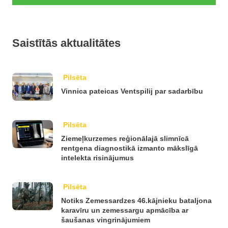
Saistītās aktualitātes
Pilsēta
Vinnica pateicas Ventspilij par sadarbību
Pilsēta
Ziemeļkurzemes reģionālajā slimnīcā
rentgena diagnostikā izmanto mākslīgā
intelekta risinājumus
Pilsēta
Notiks Zemessardzes 46.kājnieku bataljona
karavīru un zemessargu apmācība ar
šaušanas vingrinājumiem