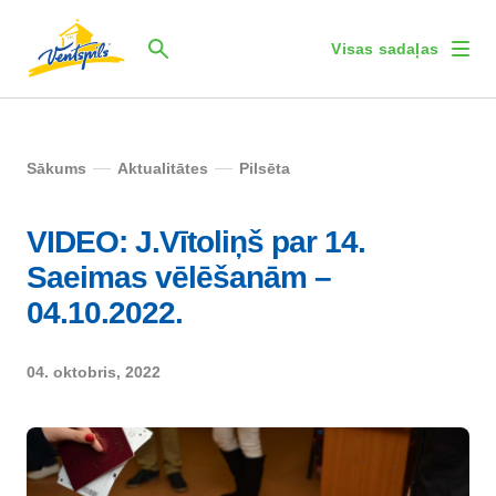
Visas sadaļas
Sākums
Aktualitātes
Pilsēta
VIDEO: J.Vītoliņš par 14.
Saeimas vēlēšanām –
04.10.2022.
04. oktobris, 2022