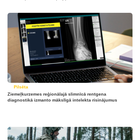
Pilsēta
Ziemeļkurzemes reģionālajā slimnīcā rentgena
diagnostikā izmanto mākslīgā intelekta risinājumus