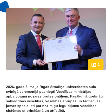
1
2026. gada 8. maijā Rīgas Stradiņa universitātes aulā
svinīgā ceremonijā pasniegti Veselības ministrijas
apbalvojumi nozares profesionāļiem. Pasākumā godināti
sabiedrības veselības, veselības aprūpes un farmācijas
jomas speciālisti par nozīmīgu ieguldījumu veselības
sistēmas stiprināšanā un attīstībā.