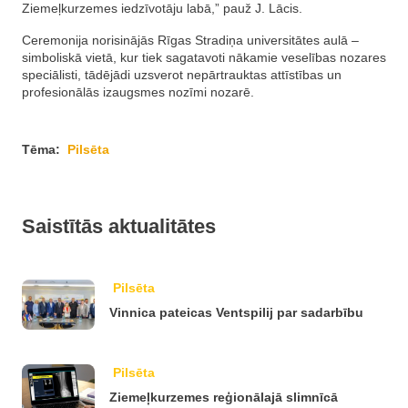
Ziemeļkurzemes iedzīvotāju labā,” pauž J. Lācis.
Ceremonija norisinājās Rīgas Stradiņa universitātes aulā –
simboliskā vietā, kur tiek sagatavoti nākamie veselības nozares
speciālisti, tādējādi uzsverot nepārtrauktas attīstības un
profesionālās izaugsmes nozīmi nozarē.
Tēma:
Pilsēta
Saistītās aktualitātes
Pilsēta
Vinnica pateicas Ventspilij par sadarbību
Pilsēta
Ziemeļkurzemes reģionālajā slimnīcā