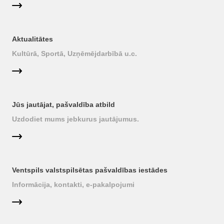
Aktualitātes
Kultūrā, Sportā, Uzņēmējdarbībā u.c.
Jūs jautājat, pašvaldība atbild
Uzdodiet mums jebkurus jautājumus.
Ventspils valstspilsētas pašvaldības iestādes
Informācija, kontakti, e-pakalpojumi