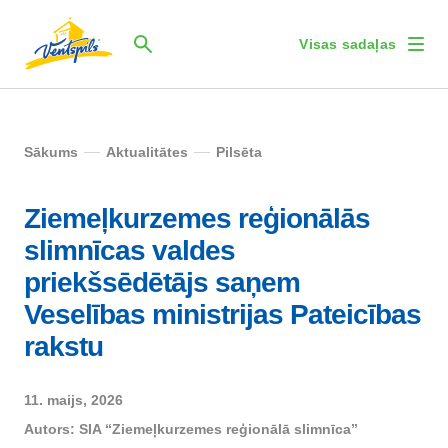
Visas sadaļas
Sākums
Aktualitātes
Pilsēta
Ziemeļkurzemes reģionālās
slimnīcas valdes
priekšsēdētājs saņem
Veselības ministrijas Pateicības
rakstu
11. maijs, 2026
Autors:
SIA “Ziemeļkurzemes reģionālā slimnīca”