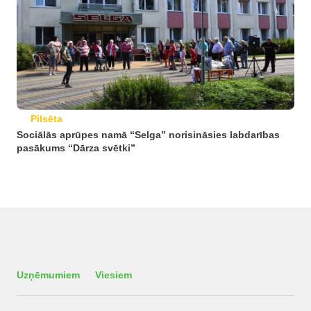
Pilsēta
Sociālās aprūpes namā “Selga” norisināsies labdarības
pasākums “Dārza svētki”
Uzņēmumiem
Viesiem