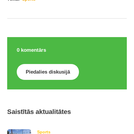
0
komentārs
Piedalies diskusijā
Saistītās aktualitātes
Sports