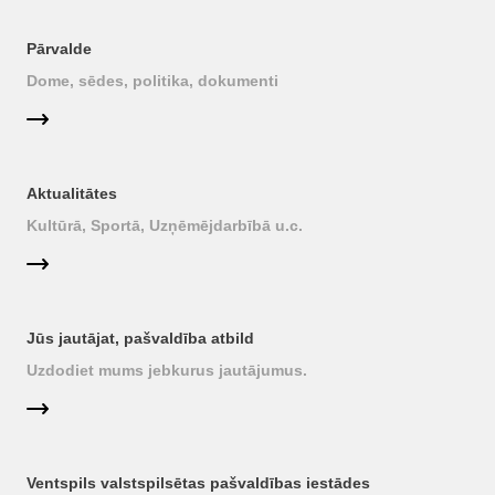
Pārvalde
Dome, sēdes, politika, dokumenti
Aktualitātes
Kultūrā, Sportā, Uzņēmējdarbībā u.c.
Jūs jautājat, pašvaldība atbild
Uzdodiet mums jebkurus jautājumus.
Ventspils valstspilsētas pašvaldības iestādes