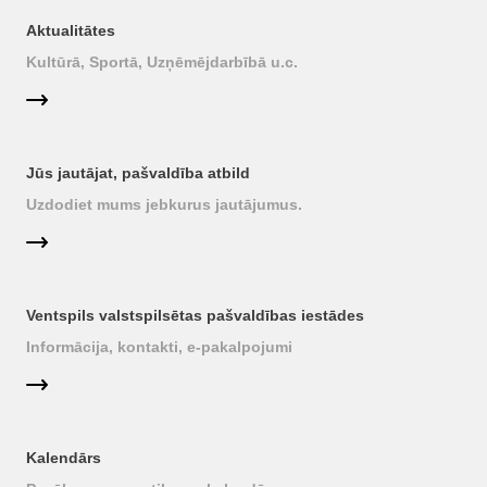
Aktualitātes
Kultūrā, Sportā, Uzņēmējdarbībā u.c.
Jūs jautājat, pašvaldība atbild
Uzdodiet mums jebkurus jautājumus.
Ventspils valstspilsētas pašvaldības iestādes
Informācija, kontakti, e-pakalpojumi
Kalendārs