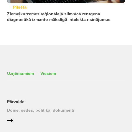
Pilsēta
Ziemeļkurzemes reģionālajā slimnīcā rentgena
diagnostikā izmanto mākslīgā intelekta risinājumus
Uzņēmumiem
Viesiem
Pārvalde
Dome, sēdes, politika, dokumenti