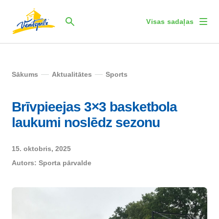
Visas sadaļas
Sākums
Aktualitātes
Sports
Brīvpieejas 3×3 basketbola
laukumi noslēdz sezonu
15. oktobris, 2025
Autors:
Sporta pārvalde