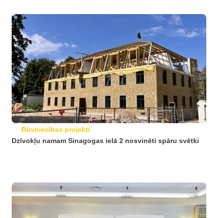
Būvniecības projekti
Dzīvokļu namam Sinagogas ielā 2 nosvinēti spāru svētki