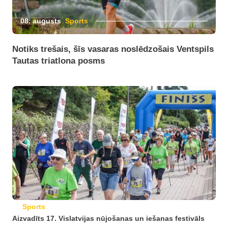
08. augusts
Sports
Notiks trešais, šīs vasaras noslēdzošais Ventspils
Tautas triatlona posms
Sports
Aizvadīts 17. Vislatvijas nūjošanas un iešanas festivāls