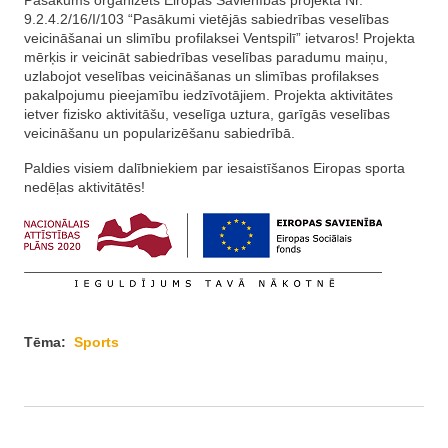
Pasākums organizēts Eiropas Savienības projekta Nr.
9.2.4.2/16/I/103 “Pasākumi vietējās sabiedrības veselības
veicināšanai un slimību profilaksei Ventspilī” ietvaros! Projekta
mērķis ir veicināt sabiedrības veselības paradumu maiņu,
uzlabojot veselības veicināšanas un slimības profilakses
pakalpojumu pieejamību iedzīvotājiem. Projekta aktivitātes
ietver fizisko aktivitāšu, veselīga uztura, garīgās veselības
veicināšanu un popularizēšanu sabiedrībā.
Paldies visiem dalībniekiem par iesaistīšanos Eiropas sporta
nedēļas aktivitātēs!
Tēma:
Sports