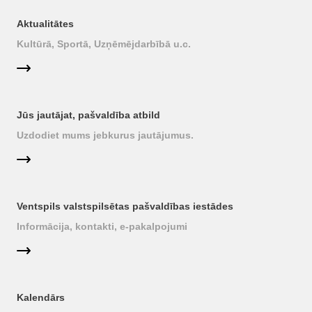
Aktualitātes
Kultūrā, Sportā, Uzņēmējdarbībā u.c.
Jūs jautājat, pašvaldība atbild
Uzdodiet mums jebkurus jautājumus.
Ventspils valstspilsētas pašvaldības iestādes
Informācija, kontakti, e-pakalpojumi
Kalendārs