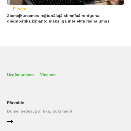
Pilsēta
Ziemeļkurzemes reģionālajā slimnīcā rentgena
diagnostikā izmanto mākslīgā intelekta risinājumus
Uzņēmumiem
Viesiem
Pārvalde
Dome, sēdes, politika, dokumenti