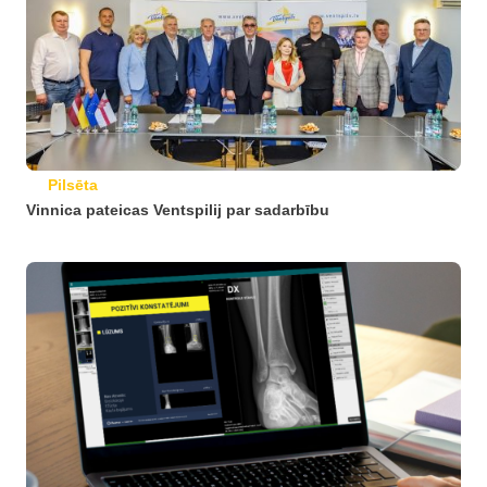
Pilsēta
Vinnica pateicas Ventspilij par sadarbību