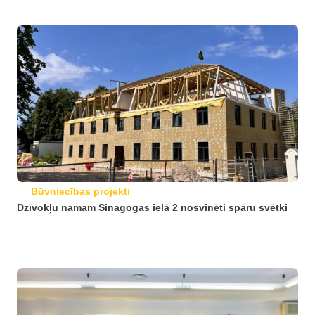
Būvniecības projekti
Dzīvokļu namam Sinagogas ielā 2 nosvinēti spāru svētki