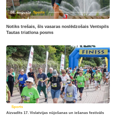
08. augusts
Sports
Notiks trešais, šīs vasaras noslēdzošais Ventspils
Tautas triatlona posms
Sports
Aizvadīts 17. Vislatvijas nūjošanas un iešanas festivāls