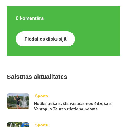
0
komentārs
Piedalies diskusijā
Saistītās aktualitātes
Sports
Notiks trešais, šīs vasaras noslēdzošais
Ventspils Tautas triatlona posms
Sports