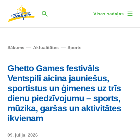
Visas sadaļas
Sākums
Aktualitātes
Sports
Ghetto Games festivāls
Ventspilī aicina jauniešus,
sportistus un ģimenes uz trīs
dienu piedzīvojumu – sports,
mūzika, garšas un aktivitātes
ikvienam
09. jūlijs, 2026