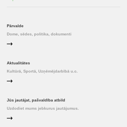
Pārvalde
Dome, sēdes, politika, dokumenti
Aktualitātes
Kultūrā, Sportā, Uzņēmējdarbībā u.c.
Jūs jautājat, pašvaldība atbild
Uzdodiet mums jebkurus jautājumus.