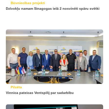
Būvniecības projekti
Dzīvokļu namam Sinagogas ielā 2 nosvinēti spāru svētki
Pilsēta
Vinnica pateicas Ventspilij par sadarbību