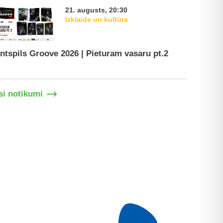
21. augusts, 20:30
Izklaide un kultūra
ntspils Groove 2026 | Pieturam vasaru pt.2
Ventspil
si notikumi