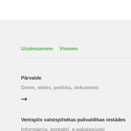
Uzņēmumiem
Viesiem
Pārvalde
Dome, sēdes, politika, dokumenti
Ventspils valstspilsētas pašvaldības iestādes
Informācija, kontakti, e-pakalpojumi