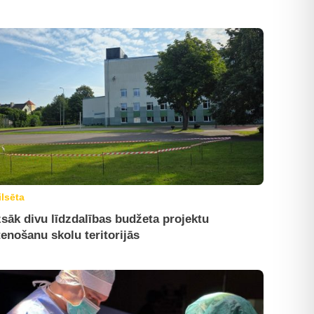
ilsēta
sāk divu līdzdalības budžeta projektu
tenošanu skolu teritorijās