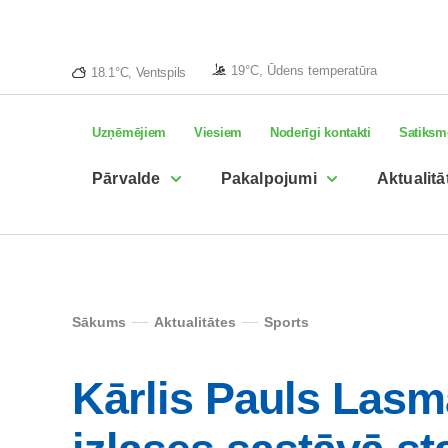
19°C, Ūdens temperatūra
18.1°C, Ventspils
Uzņēmējiem
Viesiem
Noderīgi kontakti
Satiksm
Pārvalde
Pakalpojumi
Aktualitā
Sākums
Aktualitātes
Sports
Kārlis Pauls Lasm