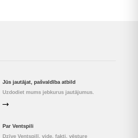
Jūs jautājat, pašvaldība atbild
Uzdodiet mums jebkurus jautājumus.
Par Ventspili
Dzīve Ventspilī, vide, fakti, vēsture