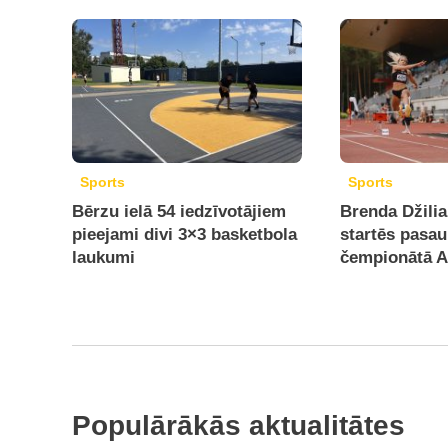
Sports
Sports
Bērzu ielā 54 iedzīvotājiem
Brenda Džilia
pieejami divi 3×3 basketbola
startēs pasau
laukumi
čempionātā 
Populārākās aktualitātes