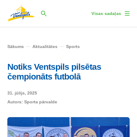
Visas sadaļas
Sākums
Aktualitātes
Sports
Notiks Ventspils pilsētas
čempionāts futbolā
31. jūlijs, 2025
Autors:
Sporta pārvalde