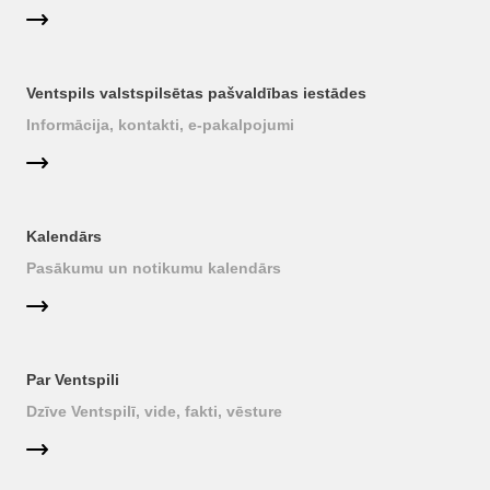
Ventspils valstspilsētas pašvaldības iestādes
Informācija, kontakti, e-pakalpojumi
Kalendārs
Pasākumu un notikumu kalendārs
Par Ventspili
Dzīve Ventspilī, vide, fakti, vēsture