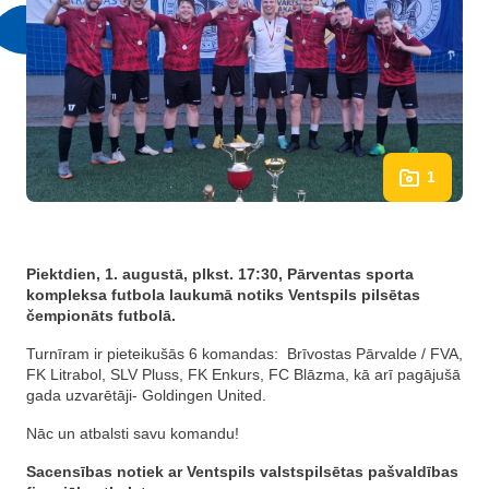
1
Piektdien, 1. augustā, plkst. 17:30, Pārventas sporta
kompleksa futbola laukumā notiks Ventspils pilsētas
čempionāts futbolā.
Turnīram ir pieteikušās 6 komandas: Brīvostas Pārvalde / FVA,
FK Litrabol, SLV Pluss, FK Enkurs, FC Blāzma, kā arī pagājušā
gada uzvarētāji- Goldingen United.
Nāc un atbalsti savu komandu!
Sacensības notiek ar Ventspils valstspilsētas pašvaldības