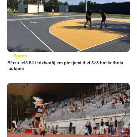
Sports
Bērzu ielā 54 iedzīvotājiem pieejami divi 3×3 basketbola
laukumi