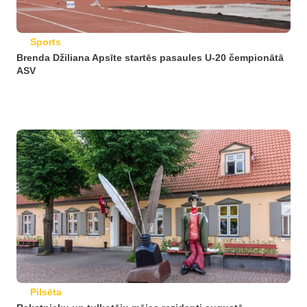
Sports
Brenda Džiliana Apsīte startēs pasaules U-20 čempionātā
ASV
Pilsēta