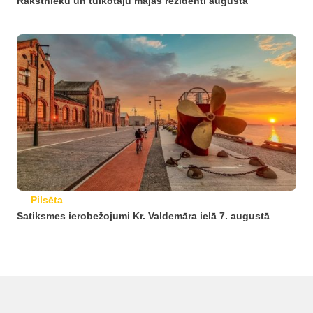
Rakstnieku un tulkotāju mājas rezidenti augustā
Pilsēta
Satiksmes ierobežojumi Kr. Valdemāra ielā 7. augustā