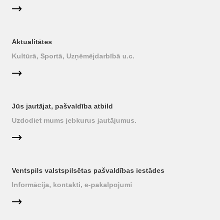
Aktualitātes
Kultūrā, Sportā, Uzņēmējdarbībā u.c.
Jūs jautājat, pašvaldība atbild
Uzdodiet mums jebkurus jautājumus.
Ventspils valstspilsētas pašvaldības iestādes
Informācija, kontakti, e-pakalpojumi