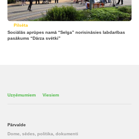
Pilsēta
Sociālās aprūpes namā “Selga” norisināsies labdarības
pasākums “Dārza svētki”
Uzņēmumiem
Viesiem
Pārvalde
Dome, sēdes, politika, dokumenti