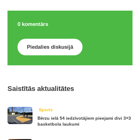
0
komentārs
Piedalies diskusijā
Saistītās aktualitātes
Sports
Bērzu ielā 54 iedzīvotājiem pieejami divi 3×3
basketbola laukumi