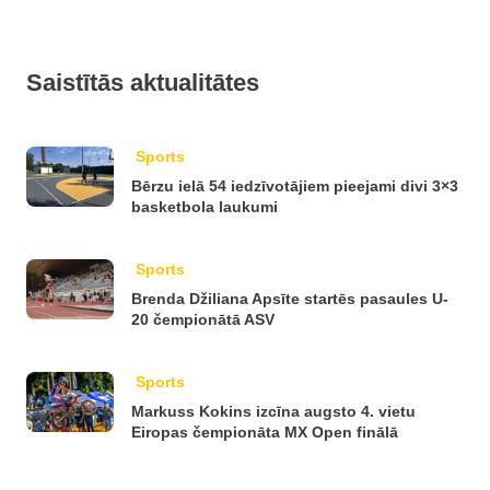
Saistītās aktualitātes
Sports
Bērzu ielā 54 iedzīvotājiem pieejami divi 3×3
basketbola laukumi
Sports
Brenda Džiliana Apsīte startēs pasaules U-
20 čempionātā ASV
Sports
Markuss Kokins izcīna augsto 4. vietu
Eiropas čempionāta MX Open finālā