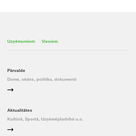
Uzņēmumiem
Viesiem
Pārvalde
Dome, sēdes, politika, dokumenti
Aktualitātes
Kultūrā, Sportā, Uzņēmējdarbībā u.c.