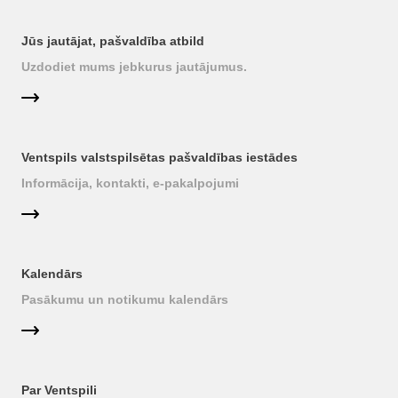
Jūs jautājat, pašvaldība atbild
Uzdodiet mums jebkurus jautājumus.
Ventspils valstspilsētas pašvaldības iestādes
Informācija, kontakti, e-pakalpojumi
Kalendārs
Pasākumu un notikumu kalendārs
Par Ventspili