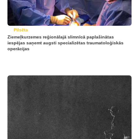
Pilsēta
Ziemeļkurzemes reģionālajā slimnīcā paplašinātas
iespējas saņemt augsti specializētas traumatoloģiskās
operācijas