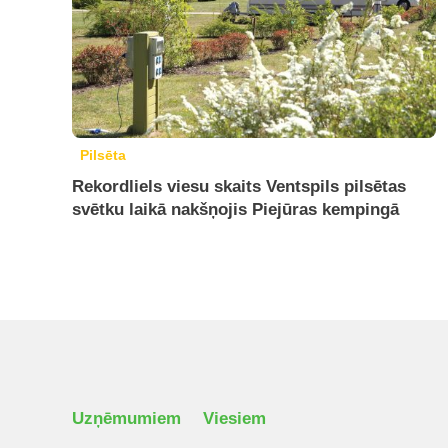
Pilsēta
Rekordliels viesu skaits Ventspils pilsētas
svētku laikā nakšņojis Piejūras kempingā
Uzņēmumiem
Viesiem