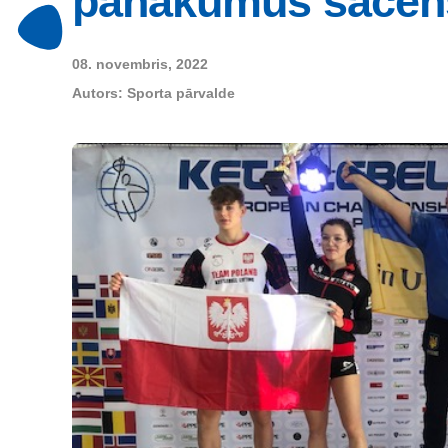
panākumus sacen
08. novembris, 2022
Autors:
Sporta pārvalde