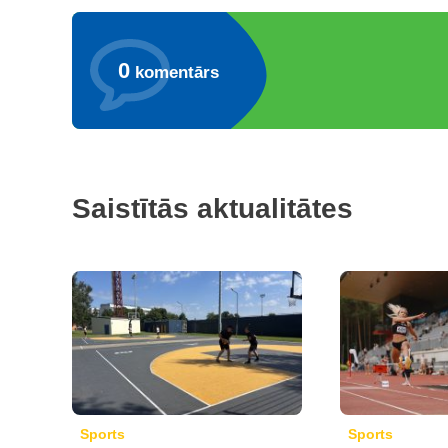
0
komentārs
Saistītās aktualitātes
Sports
Sports