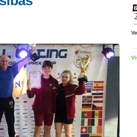
sībās
Ve
Vi