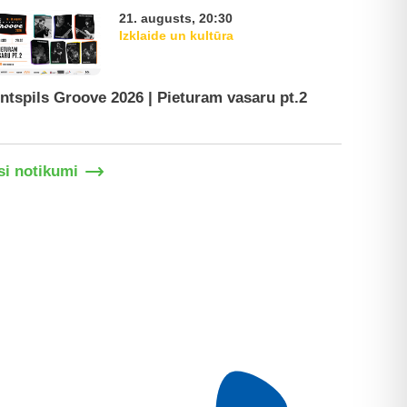
21. augusts, 20:30
Izklaide un kultūra
ntspils Groove 2026 | Pieturam vasaru pt.2
Ventspil
si notikumi