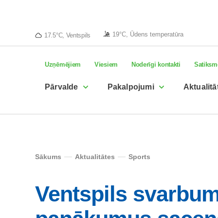
19°C, Ūdens temperatūra
17.5°C, Ventspils
Uzņēmējiem
Viesiem
Noderīgi kontakti
Satiksm
Pārvalde
Pakalpojumi
Aktualitā
Sākums
Aktualitātes
Sports
Ventspils svarbum