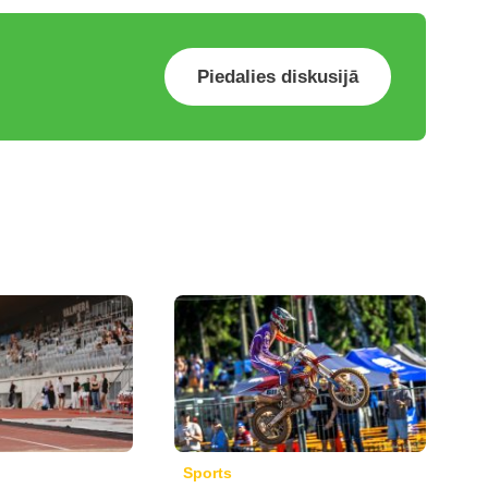
Piedalies diskusijā
Sports