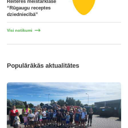
Reiteres meistarklase
“Rūgaugu receptes
dziedniecībā”
Visi notikumi
Populārākās aktualitātes