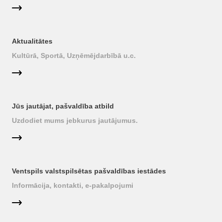
Aktualitātes
Kultūrā, Sportā, Uzņēmējdarbībā u.c.
Jūs jautājat, pašvaldība atbild
Uzdodiet mums jebkurus jautājumus.
Ventspils valstspilsētas pašvaldības iestādes
Informācija, kontakti, e-pakalpojumi