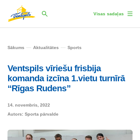
Visas sadaļas
Sākums
Aktualitātes
Sports
Ventspils vīriešu frisbija
komanda izcīna 1.vietu turnīrā
“Rīgas Rudens”
14. novembris, 2022
Autors:
Sporta pārvalde