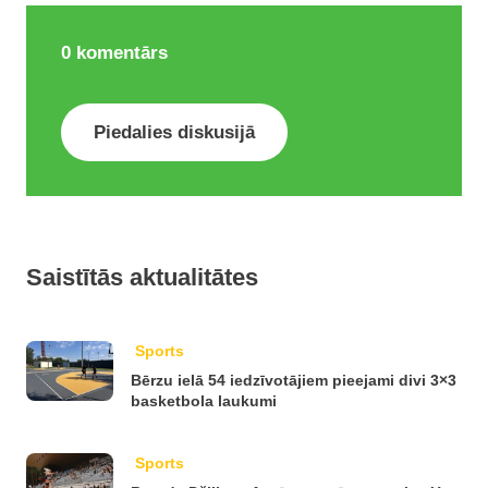
0
komentārs
Piedalies diskusijā
Saistītās aktualitātes
Sports
Bērzu ielā 54 iedzīvotājiem pieejami divi 3×3
basketbola laukumi
Sports