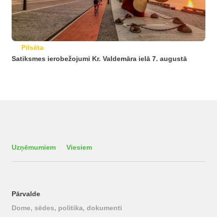
Pilsēta
Satiksmes ierobežojumi Kr. Valdemāra ielā 7. augustā
Uzņēmumiem
Viesiem
Pārvalde
Dome, sēdes, politika, dokumenti