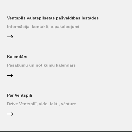
Ventspils valstspilsētas pašvaldības iestādes
Informācija, kontakti, e-pakalpojumi
Kalendārs
Pasākumu un notikumu kalendārs
Par Ventspili
Dzīve Ventspilī, vide, fakti, vēsture