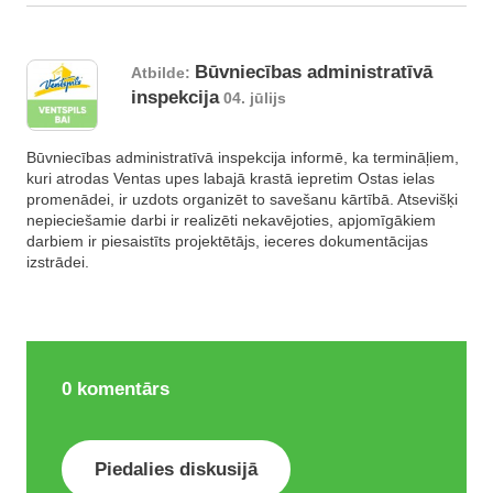
Būvniecības administratīvā
Atbilde:
inspekcija
04. jūlijs
Būvniecības administratīvā inspekcija informē, ka termināļiem,
kuri atrodas Ventas upes labajā krastā iepretim Ostas ielas
promenādei, ir uzdots organizēt to savešanu kārtībā. Atsevišķi
nepieciešamie darbi ir realizēti nekavējoties, apjomīgākiem
darbiem ir piesaistīts projektētājs, ieceres dokumentācijas
izstrādei.
0
komentārs
Piedalies diskusijā