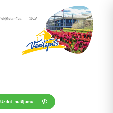
iekļūstamība
LV
Uzdot jautājumu