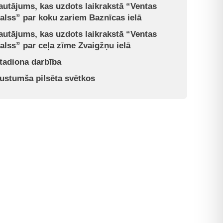
autājums, kas uzdots laikrakstā “Ventas
alss” par koku zariem Baznīcas ielā
autājums, kas uzdots laikrakstā “Ventas
alss” par ceļa zīme Zvaigžņu ielā
tadiona darbība
ustumša pilsēta svētkos