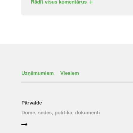
Rādīt visus komentārus
Uzņēmumiem
Viesiem
Pārvalde
Dome, sēdes, politika, dokumenti