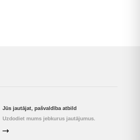
Jūs jautājat, pašvaldība atbild
Uzdodiet mums jebkurus jautājumus.