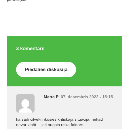
3
komentārs
Piedalies diskusijā
Marta P
, 07. decembris 2022 - 15:15
kā šādi cilvēki rīkosies kritiskajā situācijā, nekad
nevar zināt….ļoti augsts riska faktors