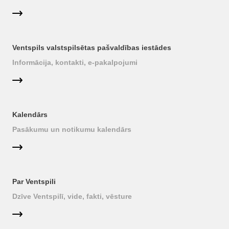
Ventspils valstspilsētas pašvaldības iestādes
Informācija, kontakti, e-pakalpojumi
Kalendārs
Pasākumu un notikumu kalendārs
Par Ventspili
Dzīve Ventspilī, vide, fakti, vēsture