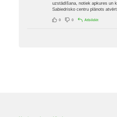
uzstādīšana, notiek apkures un k
Sabiedrisko centru plānots atvērt
0
0
Atbildēt