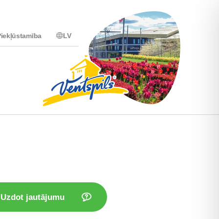
iekļūstamība
LV
Uzdot jautājumu