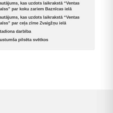
autājums, kas uzdots laikrakstā “Ventas
alss” par koku zariem Baznīcas ielā
autājums, kas uzdots laikrakstā “Ventas
alss” par ceļa zīme Zvaigžņu ielā
tadiona darbība
ustumša pilsēta svētkos