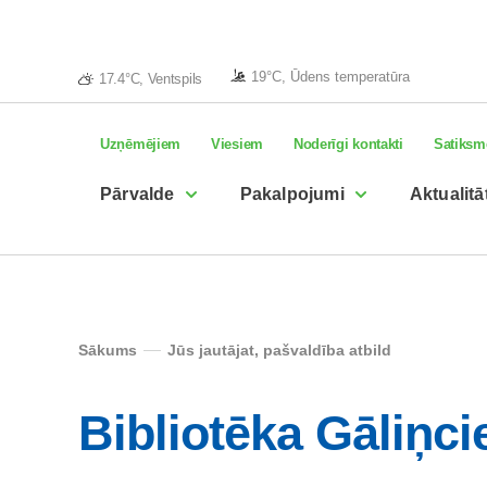
19°C, Ūdens temperatūra
17.4°C, Ventspils
Uzņēmējiem
Viesiem
Noderīgi kontakti
Satiksm
Pārvalde
Pakalpojumi
Aktualitā
Sākums
Jūs jautājat, pašvaldība atbild
Bibliotēka Gāliņc