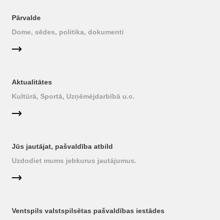
Pārvalde
Dome, sēdes, politika, dokumenti
Aktualitātes
Kultūrā, Sportā, Uzņēmējdarbībā u.c.
Jūs jautājat, pašvaldība atbild
Uzdodiet mums jebkurus jautājumus.
Ventspils valstspilsētas pašvaldības iestādes