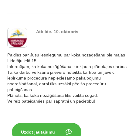
Atbilde:
10. oktobris
Paldies par Jūsu iesniegumu par koka nozāģēšanu pie mājas
Lidotāju ielā 15.
Informējam, ka koka nozāģēšana ir iekļauta plānotajos darbos.
Tā kā darbu veikšanā jāievēro noteikta kārtība un jāveic
iepirkuma procedūra nepieciešamo pakalpojumu
nodrošināšanai, darbi tiks uzsākti pēc šo procedūru
pabeigšanas.
Plānots, ka koka nozāģēšana tiks veikta šogad.
Vēlreiz pateicamies par sapratni un pacietību!
Uzdot jautājumu