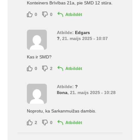
Konteiners Brīvības 21a, pie SMD 12 stūra.
0
0
Atbildēt
Atbilde:
Edgars
?
, 21. maijs 2025 - 10:07
Kas ir SMD?
0
2
Atbildēt
Atbilde:
?
Ilona
, 21. maijs 2025 - 10:28
Noprotu, ka Sarkanmuižas dambis.
2
0
Atbildēt