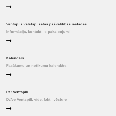
Ventspils valstspilsētas pašvaldības iestādes
Informācija, kontakti, e-pakalpojumi
Kalendārs
Pasākumu un notikumu kalendārs
Par Ventspili
Dzīve Ventspilī, vide, fakti, vēsture