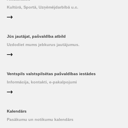
Kultūrā, Sportā, Uzņēmējdarbībā u.c.
Jūs jautājat, pašvaldība atbild
Uzdodiet mums jebkurus jautājumus.
Ventspils valstspilsētas pašvaldības iestādes
Informācija, kontakti, e-pakalpojumi
Kalendārs
Pasākumu un notikumu kalendārs