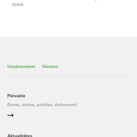
dzēsti.
Uzņēmumiem
Viesiem
Pārvalde
Dome, sēdes, politika, dokumenti
Aktualitātes