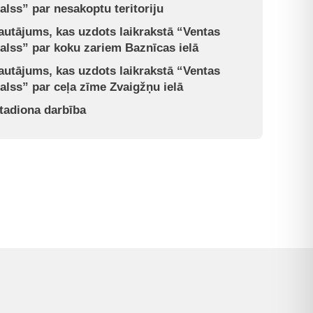
alss” par nesakoptu teritoriju
autājums, kas uzdots laikrakstā “Ventas
alss” par koku zariem Baznīcas ielā
autājums, kas uzdots laikrakstā “Ventas
alss” par ceļa zīme Zvaigžņu ielā
tadiona darbība