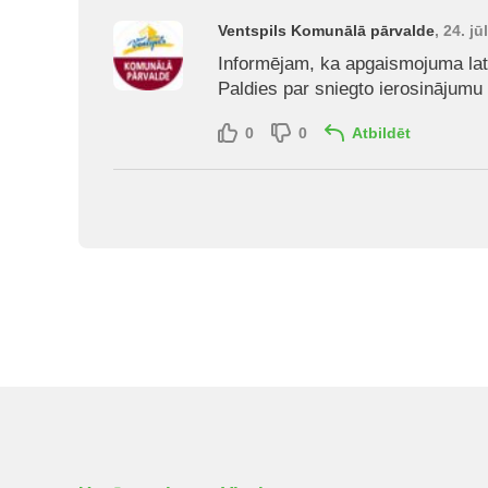
Ventspils Komunālā pārvalde
, 24. jū
Informējam, ka apgaismojuma late
Paldies par sniegto ierosinājumu
0
0
Atbildēt