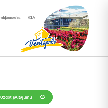
iekļūstamība
LV
Uzdot jautājumu