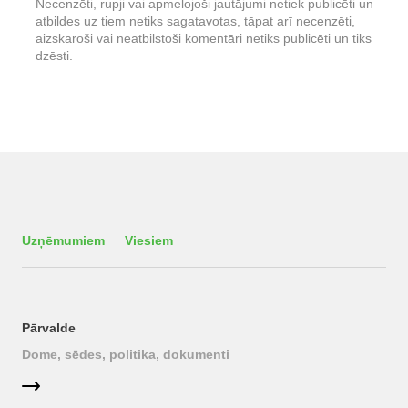
Necenzēti, rupji vai apmelojoši jautājumi netiek publicēti un
atbildes uz tiem netiks sagatavotas, tāpat arī necenzēti,
aizskaroši vai neatbilstoši komentāri netiks publicēti un tiks
dzēsti.
Uzņēmumiem
Viesiem
Pārvalde
Dome, sēdes, politika, dokumenti