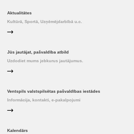
Aktualitātes
Kultūrā, Sportā, Uzņēmējdarbībā u.c.
Jūs jautājat, pašvaldība atbild
Uzdodiet mums jebkurus jautājumus.
Ventspils valstspilsētas pašvaldības iestādes
Informācija, kontakti, e-pakalpojumi
Kalendārs