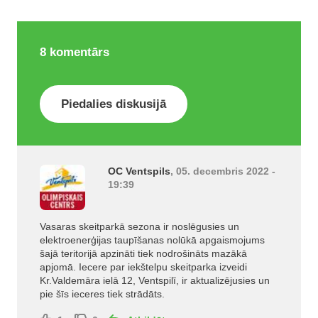
8
komentārs
Piedalies diskusijā
OC Ventspils
, 05. decembris 2022 -
19:39
Vasaras skeitparkā sezona ir noslēgusies un
elektroenerģijas taupīšanas nolūkā apgaismojums
šajā teritorijā apzināti tiek nodrošināts mazākā
apjomā. Iecere par iekštelpu skeitparka izveidi
Kr.Valdemāra ielā 12, Ventspilī, ir aktualizējusies un
pie šīs ieceres tiek strādāts.