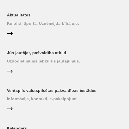
Aktualitātes
Kultūrā, Sportā, Uzņēmējdarbībā u.c.
Jūs jautājat, pašvaldība atbild
Uzdodiet mums jebkurus jautājumus.
Ventspils valstspilsētas pašvaldības iestādes
Informācija, kontakti, e-pakalpojumi
Kalendārs